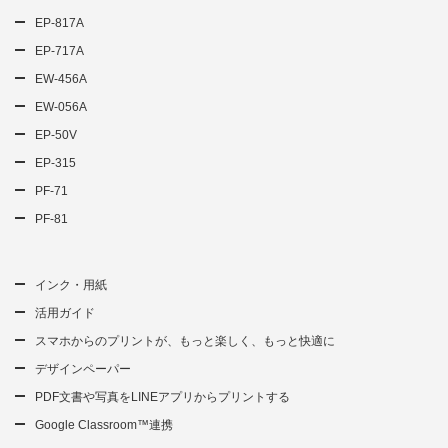
EP-817A
EP-717A
EW-456A
EW-056A
EP-50V
EP-315
PF-71
PF-81
インク・用紙
活用ガイド
スマホからのプリントが、もっと楽しく、もっと快適に
デザインペーパー
PDF文書や写真をLINEアプリからプリントする
Google Classroom™連携