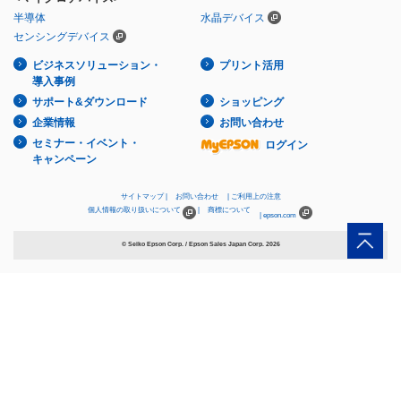
半導体
水晶デバイス
センシングデバイス
ビジネスソリューション・
プリント活用
導入事例
サポート&ダウンロード
ショッピング
企業情報
お問い合わせ
セミナー・イベント・
ログイン
キャンペーン
サイトマップ
お問い合わせ
ご利用上の注意
個人情報の取り扱いについて
商標について
epson.com
© Seiko Epson Corp. / Epson Sales Japan Corp.
2026