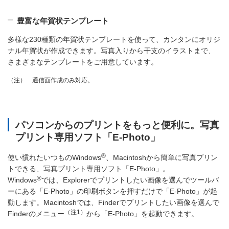
豊富な年賀状テンプレート
多様な230種類の年賀状テンプレートを使って、カンタンにオリジ
ナル年賀状が作成できます。写真入りから干支のイラストまで、
さまざまなテンプレートをご用意しています。
通信面作成のみ対応。
（注）
パソコンからのプリントをもっと便利に。写真
プリント専用ソフト「E-Photo」
®
使い慣れたいつものWindows
、Macintoshから簡単に写真プリン
トできる、写真プリント専用ソフト「E-Photo」。
®
Windows
では、Explorerでプリントしたい画像を選んでツールバ
ーにある「E-Photo」の印刷ボタンを押すだけで「E-Photo」が起
動します。Macintoshでは、Finderでプリントしたい画像を選んで
（注1）
Finderのメニュー
から「E-Photo」を起動できます。