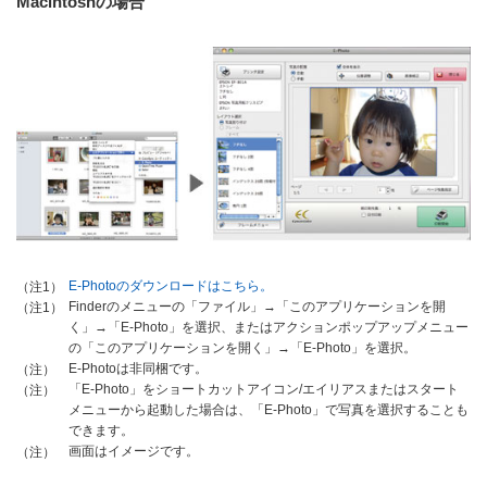
Macintoshの場合
E-Photoのダウンロードはこちら。
（注1）
Finderのメニューの「ファイル」→「このアプリケーションを開
（注1）
く」→「E-Photo」を選択、またはアクションポップアップメニュー
の「このアプリケーションを開く」→「E-Photo」を選択。
E-Photoは非同梱です。
（注）
「E-Photo」をショートカットアイコン/エイリアスまたはスタート
（注）
メニューから起動した場合は、「E-Photo」で写真を選択することも
できます。
画面はイメージです。
（注）