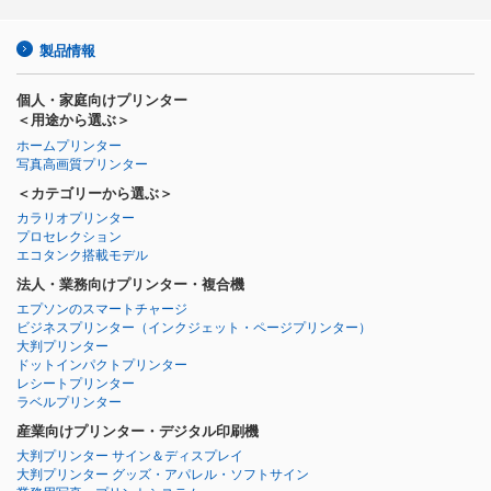
製品情報
個人・家庭向けプリンター
＜用途から選ぶ＞
ホームプリンター
写真高画質プリンター
＜カテゴリーから選ぶ＞
カラリオプリンター
プロセレクション
エコタンク搭載モデル
法人・業務向けプリンター・複合機
エプソンのスマートチャージ
ビジネスプリンター
（インクジェット・ページプリンター）
大判プリンター
ドットインパクトプリンター
レシートプリンター
ラベルプリンター
産業向けプリンター・デジタル印刷機
大判プリンター サイン＆ディスプレイ
大判プリンター グッズ・アパレル・ソフトサイン