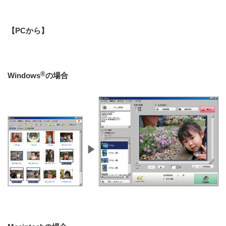
【PCから】
®
Windows
の場合