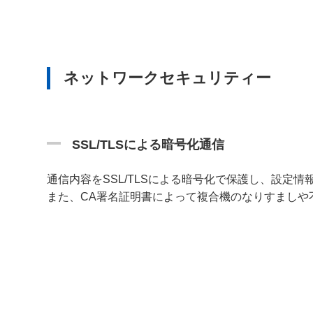
ネットワークセキュリティー
SSL/TLSによる暗号化通信
通信内容をSSL/TLSによる暗号化で保護し、設定
また、CA署名証明書によって複合機のなりすましや