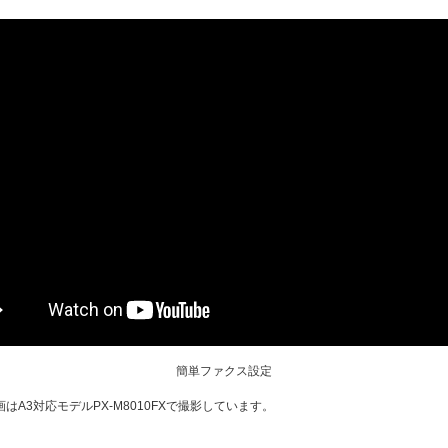
簡単ファクス設定
画はA3対応モデルPX-M8010FXで撮影しています。