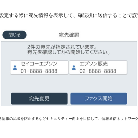
を設定する際に宛先情報を表示して、確認後に送信することで誤
よる情報の流出を防止するなどセキュリティー向上を目指して、情報通信ネットワー