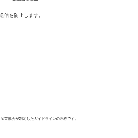
送信を防止します。
ク産業協会が制定したガイドラインの呼称です。