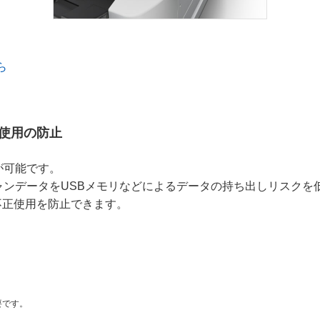
ら
使用の防止
が可能です。
ャンデータをUSBメモリなどによるデータの持ち出しリスクを
不正使用を防止できます。
要です。