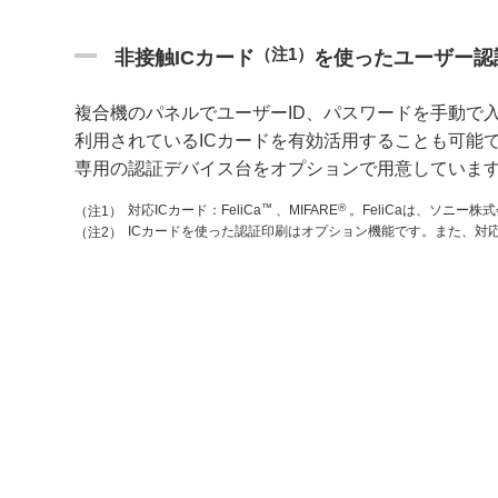
（注1）
非接触ICカード
を使ったユーザー認
複合機のパネルでユーザーID、パスワードを手動で
利用されているICカードを有効活用することも可能
専用の認証デバイス台をオプションで用意していま
™
®
対応ICカード：FeliCa
、MIFARE
。FeliCaは、ソニー
（注1）
ICカードを使った認証印刷はオプション機能です。また、対
（注2）