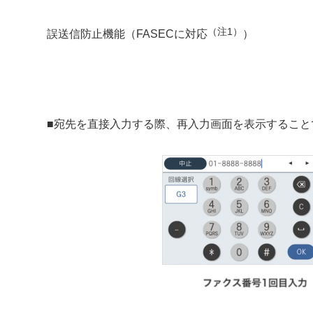
（注1）
誤送信防止機能（FASECに対応
）
■宛先を直接入力する際、再入力画面を表示すること