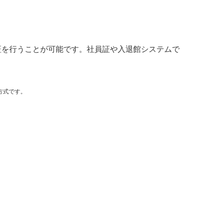
証を行うことが可能です。社員証や入退館システムで
術方式です。