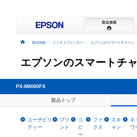
製品情報
ビジネスプリンター
エプソンのスマートチャージ
エプソンのスマートチ
PX-M8000FX
製品トップ
ユーザビリ
プリ
コ
ファ
スキ
ネ
ティー
ント
ピ
クス
ャン
ワ
ー