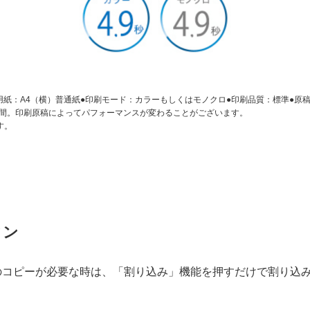
用紙：A4（横）普通紙●印刷モード：カラーもしくはモノクロ●印刷品質：標準●原
時間。印刷原稿によってパフォーマンスが変わることがございます。
す。
タン
のコピーが必要な時は、「割り込み」機能を押すだけで割り込