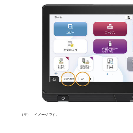
イメージです。
（注）