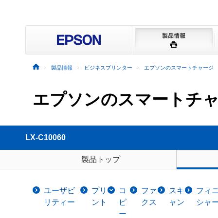
製品情報
ビジネスプリンター
エプソンのスマートチャージ
エプソンのスマートチ
LX-C10060
製品トップ
ユーザビ
プリ
コ
ファ
スキ
フィ
リティー
ント
ピ
クス
ャン
シャ
ー