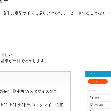
ピー
も、勝手に定型サイズに振り分けられてコピーされることなく
りました。
い基準が一目でわかります。
外秘/印刷不可/カスタマイズ文言
上/右上/中央/下部/カスタマイズ位置