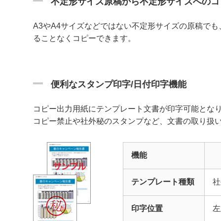
不定形サイズ原稿から不定形サイズへのコ
A3やA4サイズなどではない不定形サイズの原稿で
ることなくコピーできます。
便利なスタンプ印字/日付印字機能
コピー出力用紙にテンプレート文書が印字可能とな
コピー禁止や社外秘のスタンプなど、文書の取り扱
機能
テンプレート種類
社
印字位置
左