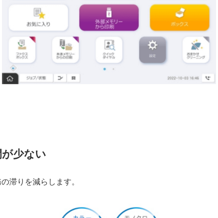
間が少ない
務の滞りを減らします。