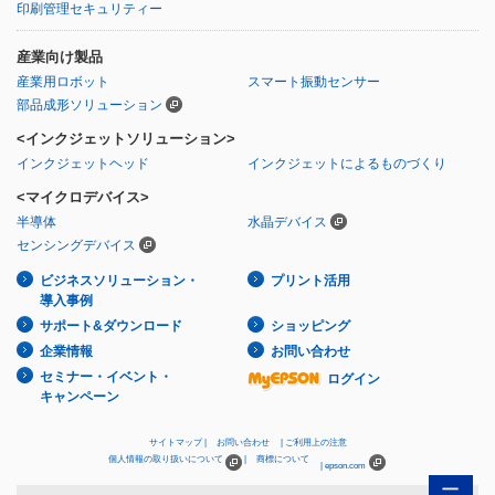
印刷管理セキュリティー
産業向け製品
産業用ロボット
スマート振動センサー
部品成形ソリューション
<インクジェットソリューション>
インクジェットヘッド
インクジェットによるものづくり
<マイクロデバイス>
半導体
水晶デバイス
センシングデバイス
ビジネスソリューション・
プリント活用
導入事例
サポート&ダウンロード
ショッピング
企業情報
お問い合わせ
セミナー・イベント・
ログイン
キャンペーン
サイトマップ
お問い合わせ
ご利用上の注意
個人情報の取り扱いについて
商標について
epson.com