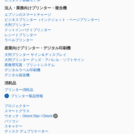
法人・業務向けプリンター・複合機
エプソンのスマートチャージ
ビジネスプリンター
（インクジェット・ページプリンター）
大判プリンター
ドットインパクトプリンター
レシートプリンター
ラベルプリンター
産業向けプリンター・デジタル印刷機
大判プリンター サイン＆ディスプレイ
大判プリンター グッズ・アパレル・ソフトサイン
業務用写真・プリントシステム
デジタルラベル印刷機
デジタル捺染機
消耗品
プリンター消耗品
プリンター製品情報
プロジェクター
スマートグラス
ウオッチ：Orient Star / Orient
パソコン
スキャナー
ディスク デュプリケーター