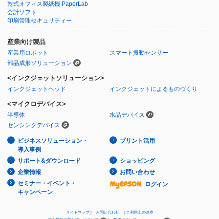
乾式オフィス製紙機 PaperLab
会計ソフト
印刷管理セキュリティー
産業向け製品
産業用ロボット
スマート振動センサー
部品成形ソリューション
<インクジェットソリューション>
インクジェットヘッド
インクジェットによるものづくり
<マイクロデバイス>
半導体
水晶デバイス
センシングデバイス
ビジネスソリューション・
プリント活用
導入事例
サポート&ダウンロード
ショッピング
企業情報
お問い合わせ
セミナー・イベント・
ログイン
キャンペーン
サイトマップ
お問い合わせ
ご利用上の注意