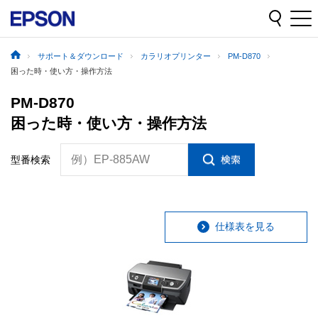
サポート＆ダウンロード
カラリオプリンター
PM-D870
困った時・使い方・操作方法
PM-D870
困った時・使い方・操作方法
例）EP-885AW
型番検索
仕様表を見る