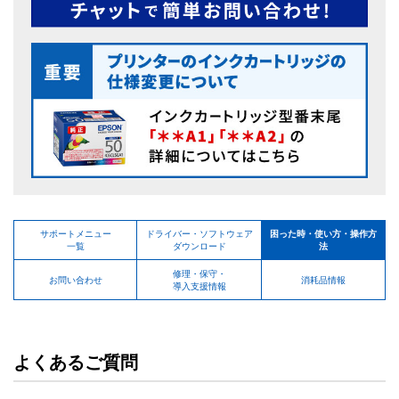
サポートメニュー
ドライバー・ソフトウェア
困った時・使い方・操作方
一覧
ダウンロード
法
修理・保守・
お問い合わせ
消耗品情報
導入支援情報
よくあるご質問