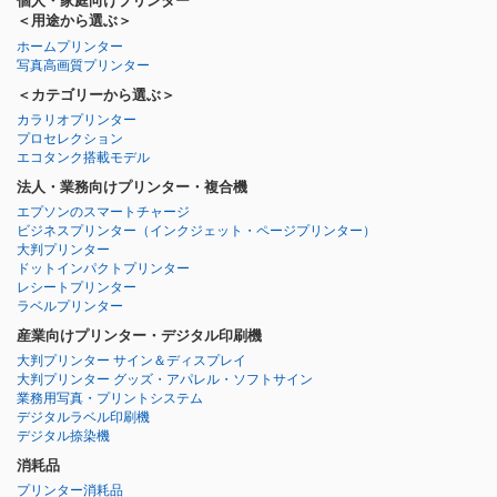
個人・家庭向けプリンター
＜用途から選ぶ＞
ホームプリンター
写真高画質プリンター
＜カテゴリーから選ぶ＞
カラリオプリンター
プロセレクション
エコタンク搭載モデル
法人・業務向けプリンター・複合機
エプソンのスマートチャージ
ビジネスプリンター
（インクジェット・ページプリンター）
大判プリンター
ドットインパクトプリンター
レシートプリンター
ラベルプリンター
産業向けプリンター・デジタル印刷機
大判プリンター サイン＆ディスプレイ
大判プリンター グッズ・アパレル・ソフトサイン
業務用写真・プリントシステム
デジタルラベル印刷機
デジタル捺染機
消耗品
プリンター消耗品