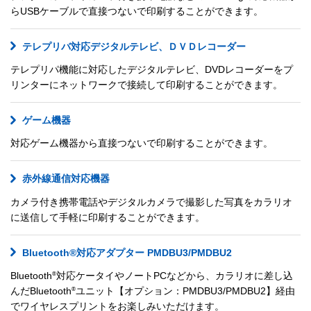
らUSBケーブルで直接つないで印刷することができます。
テレプリバ対応デジタルテレビ、ＤＶＤレコーダー
テレプリパ機能に対応したデジタルテレビ、DVDレコーダーをプ
リンターにネットワークで接続して印刷することができます。
ゲーム機器
対応ゲーム機器から直接つないで印刷することができます。
赤外線通信対応機器
カメラ付き携帯電話やデジタルカメラで撮影した写真をカラリオ
に送信して手軽に印刷することができます。
Bluetooth®対応アダプター PMDBU3/PMDBU2
®
Bluetooth
対応ケータイやノートPCなどから、カラリオに差し込
®
んだBluetooth
ユニット【オプション：PMDBU3/PMDBU2】経由
でワイヤレスプリントをお楽しみいただけます。