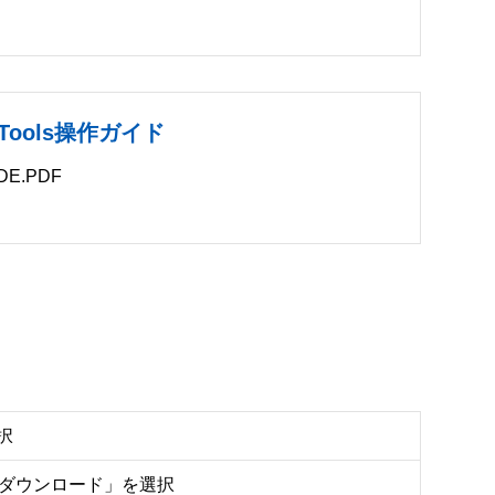
ve Tools操作ガイド
E.PDF
B
択
をダウンロード」を選択