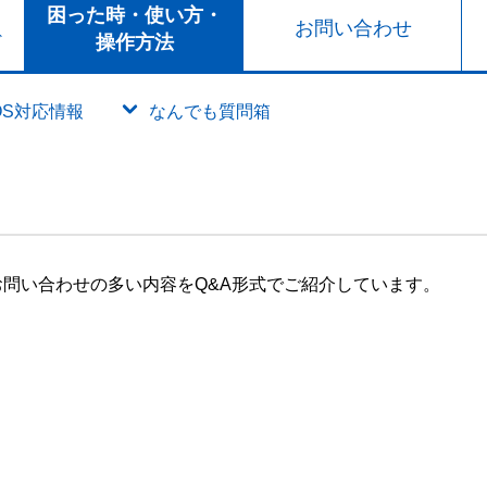
ト
困った時・使い方・
お問い合わせ
ド
操作方法
OS対応情報
なんでも質問箱
問い合わせの多い内容をQ&A形式でご紹介しています。