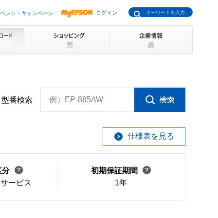
ログイン
ベント・キャンペーン
例）EP-885AW
型番検索
仕様表を見る
区分
初期保証期間
けサービス
1年