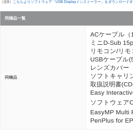
（注8）
こちらよりソフトウェア「USB Displayインストーラー」をダウンロー
同梱品一覧
ACケーブル（1
ミニD-Sub 15
リモコン/リモ
USBケーブル(5
レンズカバー
ソフトキャリ
同梱品
取扱説明書(CD
Easy Interac
ソフトウェアCD-R
EasyMP Multi 
PenPlus for