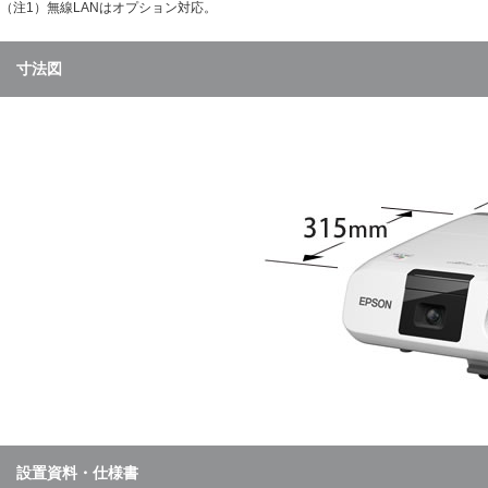
（注1）
無線LANはオプション対応。
寸法図
設置資料・仕様書