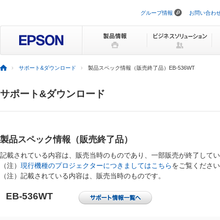
グループ情報
お問い合わ
ナ
ビ
ゲ
ー
シ
ョ
ン
サポート&ダウンロード
製品スペック情報（販売終了品）EB-536WT
を
ス
キ
サポート&ダウンロード
ッ
プ
製品スペック情報（販売終了品）
記載されている内容は、販売当時のものであり、一部販売が終了してい
（注）
現行機種のプロジェクターにつきましてはこちら
をご覧ください
（注）記載されている内容は、販売当時のものです。
EB-536WT