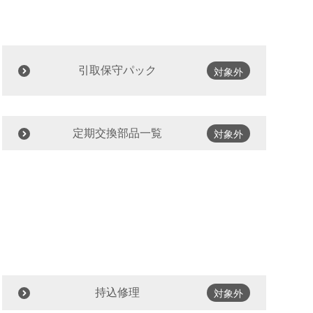
引取保守パック
対象外
定期交換部品一覧
対象外
持込修理
対象外