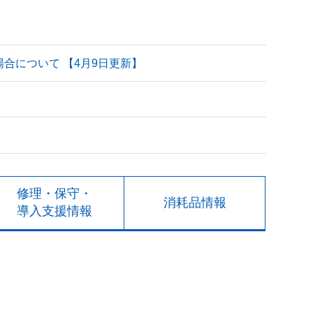
される場合について 【4月9日更新】
修理・保守・
消耗品情報
導入支援情報