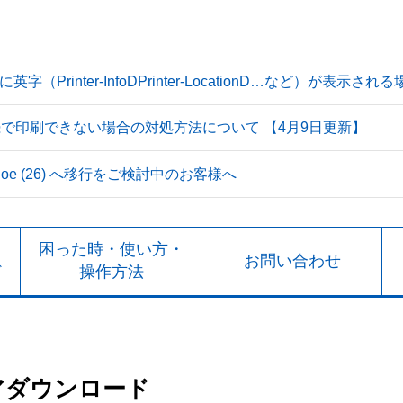
Printer-InfoDPrinter-LocationD…など）が表示
続で印刷できない場合の対処方法について 【4月9日更新】
 Tahoe (26) へ移行をご検討中のお客様へ
ト
困った時・使い方・
お問い合わせ
ド
操作方法
アダウンロード