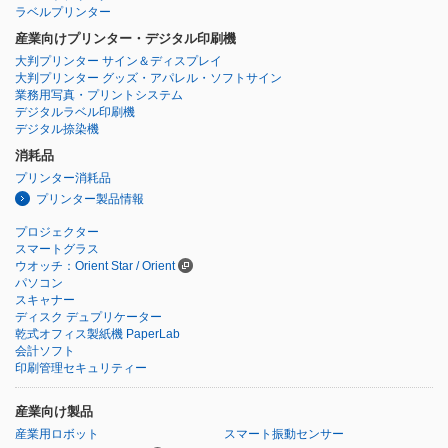
ラベルプリンター
産業向けプリンター・デジタル印刷機
大判プリンター サイン＆ディスプレイ
大判プリンター グッズ・アパレル・ソフトサイン
業務用写真・プリントシステム
デジタルラベル印刷機
デジタル捺染機
消耗品
プリンター消耗品
プリンター製品情報
プロジェクター
スマートグラス
ウオッチ：Orient Star / Orient
パソコン
スキャナー
ディスク デュプリケーター
乾式オフィス製紙機 PaperLab
会計ソフト
印刷管理セキュリティー
産業向け製品
産業用ロボット
スマート振動センサー