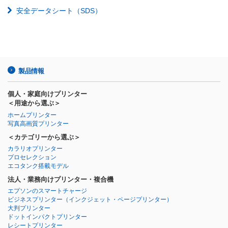
安全データシート（SDS）
製品情報
個人・家庭向けプリンター
＜用途から選ぶ＞
ホームプリンター
写真高画質プリンター
＜カテゴリーから選ぶ＞
カラリオプリンター
プロセレクション
エコタンク搭載モデル
法人・業務向けプリンター・複合機
エプソンのスマートチャージ
ビジネスプリンター
（インクジェット・ページプリンター）
大判プリンター
ドットインパクトプリンター
レシートプリンター