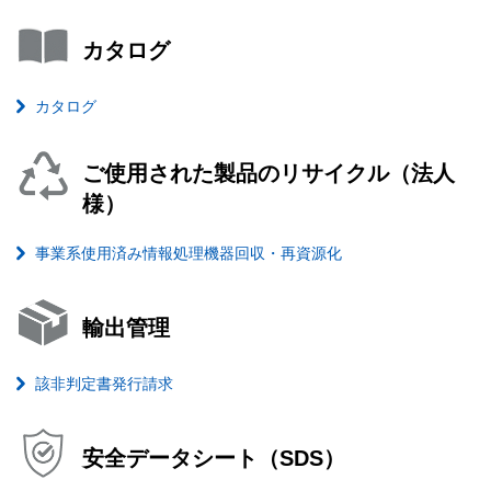
カタログ
カタログ
ご使用された製品のリサイクル（法人
様）
事業系使用済み情報処理機器回収・再資源化
輸出管理
該非判定書発行請求
安全データシート（SDS）