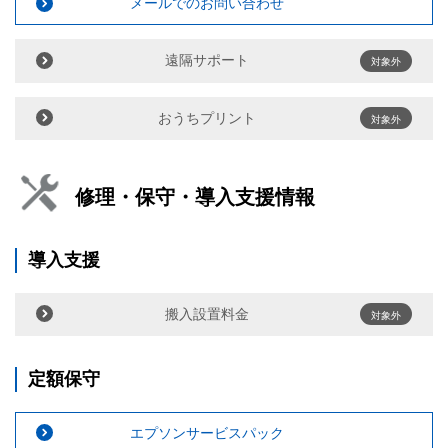
メールでのお問い合わせ
遠隔サポート
対象外
おうちプリント
対象外
修理・保守・導入支援情報
導入支援
搬入設置料金
対象外
定額保守
エプソンサービスパック