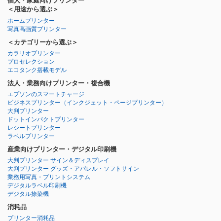
個人・家庭向けプリンター
＜用途から選ぶ＞
ホームプリンター
写真高画質プリンター
＜カテゴリーから選ぶ＞
カラリオプリンター
プロセレクション
エコタンク搭載モデル
法人・業務向けプリンター・複合機
エプソンのスマートチャージ
ビジネスプリンター
（インクジェット・ページプリンター）
大判プリンター
ドットインパクトプリンター
レシートプリンター
ラベルプリンター
産業向けプリンター・デジタル印刷機
大判プリンター サイン＆ディスプレイ
大判プリンター グッズ・アパレル・ソフトサイン
業務用写真・プリントシステム
デジタルラベル印刷機
デジタル捺染機
消耗品
プリンター消耗品