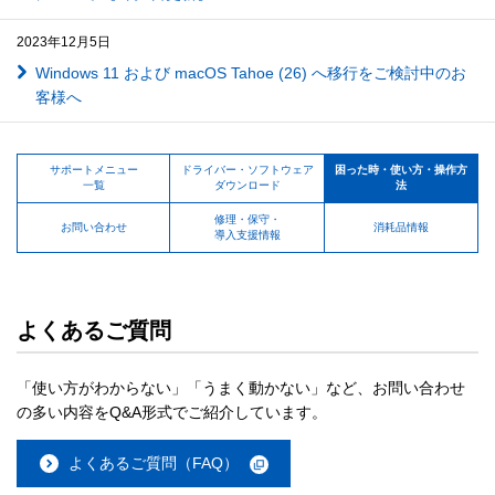
2023年12月5日
Windows 11 および macOS Tahoe (26) へ移行をご検討中のお
客様へ
サポートメニュー
ドライバー・ソフトウェア
困った時・使い方・操作方
一覧
ダウンロード
法
修理・保守・
お問い合わせ
消耗品情報
導入支援情報
よくあるご質問
「使い方がわからない」「うまく動かない」など、お問い合わせ
の多い内容をQ&A形式でご紹介しています。
よくあるご質問（FAQ）