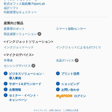
乾式オフィス製紙機 PaperLab
会計ソフト
印刷管理セキュリティー
産業向け製品
産業用ロボット
スマート振動センサー
部品成形ソリューション
<インクジェットソリューション>
インクジェットヘッド
インクジェットによるものづくり
<マイクロデバイス>
半導体
水晶デバイス
センシングデバイス
ビジネスソリューション・
プリント活用
導入事例
サポート&ダウンロード
ショッピング
企業情報
お問い合わせ
セミナー・イベント・
ログイン
キャンペーン
サイトマップ
お問い合わせ
ご利用上の注意