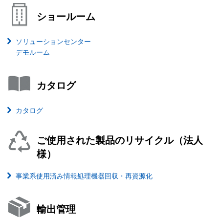
ショールーム
ソリューションセンター
デモルーム
カタログ
カタログ
ご使用された製品のリサイクル（法人
様）
事業系使用済み情報処理機器回収・再資源化
輸出管理