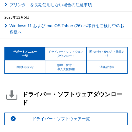
プリンタ―を長期使用しない場合の注意事項
2023年12月5日
Windows 11 および macOS Tahoe (26) へ移行をご検討中のお
客様へ
サポートメニュー
ドライバー・ソフトウェア
困った時・使い方・操作方
一覧
ダウンロード
法
修理・保守・
お問い合わせ
消耗品情報
導入支援情報
ドライバー・ソフトウェアダウンロー
ド
ドライバー・ソフトウェア一覧