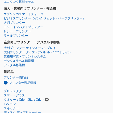
エコタンク搭載モデル
法人・業務向けプリンター・複合機
エプソンのスマートチャージ
ビジネスプリンター
（インクジェット・ページプリンター）
大判プリンター
ドットインパクトプリンター
レシートプリンター
ラベルプリンター
産業向けプリンター・デジタル印刷機
大判プリンター サイン＆ディスプレイ
大判プリンター グッズ・アパレル・ソフトサイン
業務用写真・プリントシステム
デジタルラベル印刷機
デジタル捺染機
消耗品
プリンター消耗品
プリンター製品情報
プロジェクター
スマートグラス
ウオッチ：Orient Star / Orient
パソコン
スキャナー
ディスク デュプリケーター