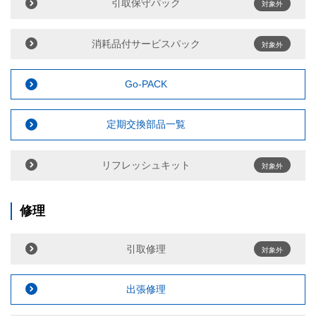
引取保守パック
対象外
消耗品付サービスパック
対象外
Go-PACK
定期交換部品一覧
リフレッシュキット
対象外
修理
引取修理
対象外
出張修理