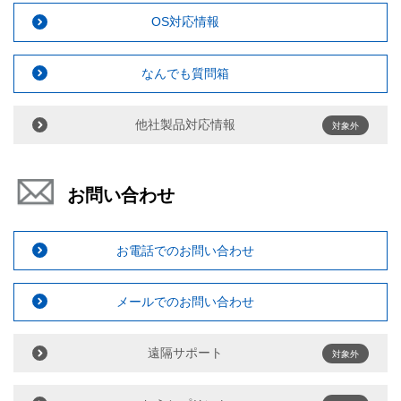
OS対応情報
なんでも質問箱
他社製品対応情報
対象外
お問い合わせ
お電話でのお問い合わせ
メールでのお問い合わせ
遠隔サポート
対象外