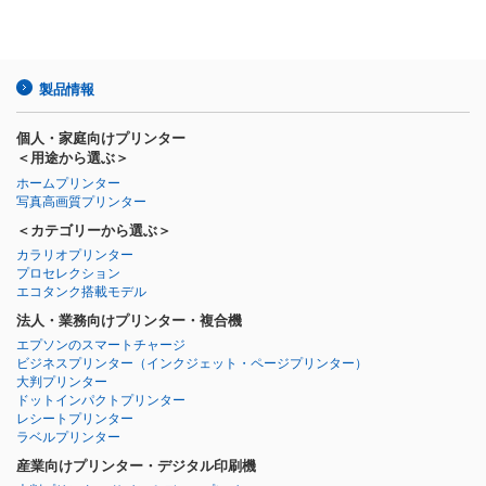
製品情報
個人・家庭向けプリンター
＜用途から選ぶ＞
ホームプリンター
写真高画質プリンター
＜カテゴリーから選ぶ＞
カラリオプリンター
プロセレクション
エコタンク搭載モデル
法人・業務向けプリンター・複合機
エプソンのスマートチャージ
ビジネスプリンター
（インクジェット・ページプリンター）
大判プリンター
ドットインパクトプリンター
レシートプリンター
ラベルプリンター
産業向けプリンター・デジタル印刷機