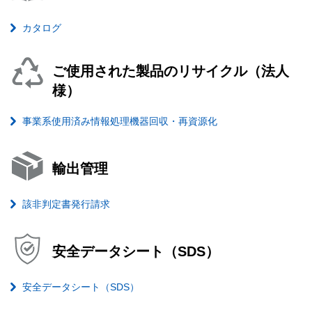
カタログ
ご使用された製品のリサイクル（法人
様）
事業系使用済み情報処理機器回収・再資源化
輸出管理
該非判定書発行請求
安全データシート（SDS）
安全データシート（SDS）