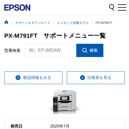
サポート＆ダウンロード
エコタンク搭載モデル
PX-M791FT
PX-M791FT サポートメニュー一覧
例）EP-885AW
型番検索
製品情報をみる
仕様表を見る
発売日
2020年7月