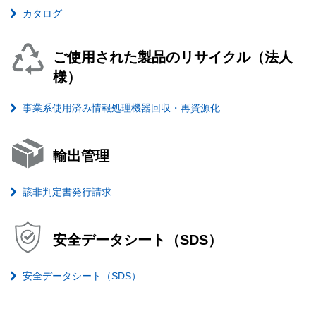
カタログ
ご使用された製品のリサイクル（法人
様）
事業系使用済み情報処理機器回収・再資源化
輸出管理
該非判定書発行請求
安全データシート（SDS）
安全データシート（SDS）