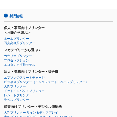
製品情報
個人・家庭向けプリンター
＜用途から選ぶ＞
ホームプリンター
写真高画質プリンター
＜カテゴリーから選ぶ＞
カラリオプリンター
プロセレクション
エコタンク搭載モデル
法人・業務向けプリンター・複合機
エプソンのスマートチャージ
ビジネスプリンター
（インクジェット・ページプリンター）
大判プリンター
ドットインパクトプリンター
レシートプリンター
ラベルプリンター
産業向けプリンター・デジタル印刷機
大判プリンター サイン＆ディスプレイ