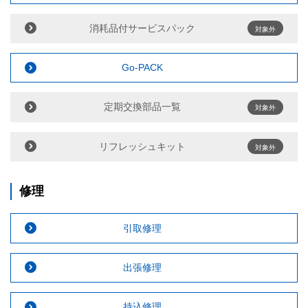
消耗品付サービスパック
対象外
Go-PACK
定期交換部品一覧
対象外
リフレッシュキット
対象外
修理
引取修理
出張修理
持込修理