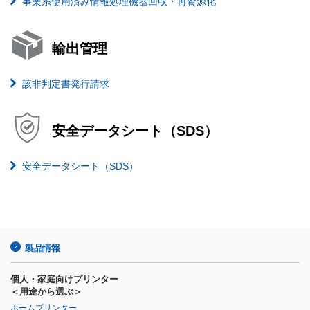
事業系使用済み情報処理機器回収・再資源化
輸出管理
該非判定書発行請求
安全データシート（SDS）
安全データシート（SDS）
製品情報
個人・家庭向けプリンター
＜用途から選ぶ＞
ホームプリンター