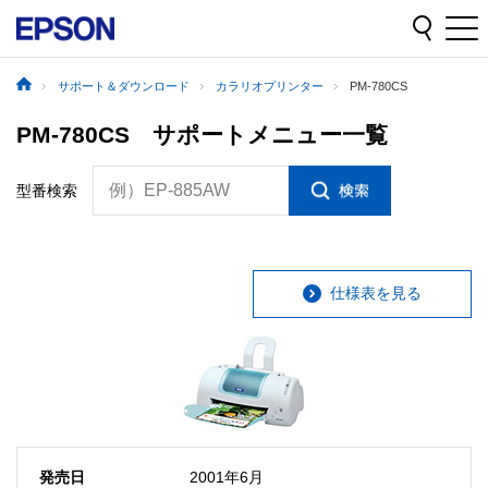
サポート＆ダウンロード
カラリオプリンター
PM-780CS
PM-780CS サポートメニュー一覧
例）EP-885AW
型番検索
仕様表を見る
発売日
2001年6月