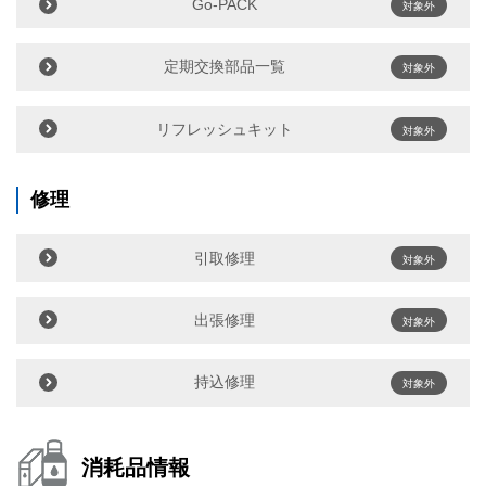
Go-PACK
対象外
定期交換部品一覧
対象外
リフレッシュキット
対象外
修理
引取修理
対象外
出張修理
対象外
持込修理
対象外
消耗品情報