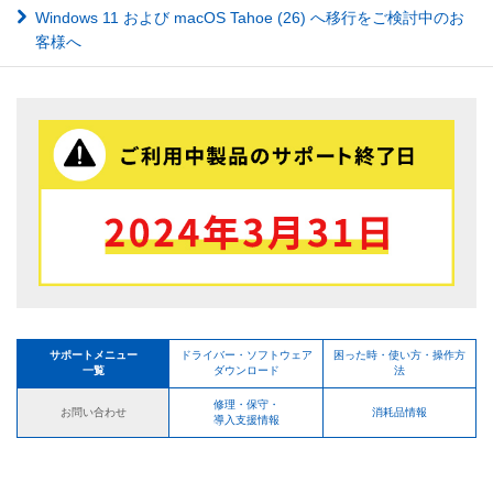
Windows 11 および macOS Tahoe (26) へ移行をご検討中のお
客様へ
サポートメニュー
ドライバー・ソフトウェア
困った時・使い方・操作方
一覧
ダウンロード
法
修理・保守・
お問い合わせ
消耗品情報
導入支援情報