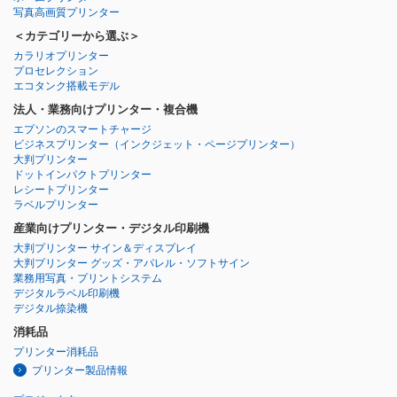
写真高画質プリンター
＜カテゴリーから選ぶ＞
カラリオプリンター
プロセレクション
エコタンク搭載モデル
法人・業務向けプリンター・複合機
エプソンのスマートチャージ
ビジネスプリンター
（インクジェット・ページプリンター）
大判プリンター
ドットインパクトプリンター
レシートプリンター
ラベルプリンター
産業向けプリンター・デジタル印刷機
大判プリンター サイン＆ディスプレイ
大判プリンター グッズ・アパレル・ソフトサイン
業務用写真・プリントシステム
デジタルラベル印刷機
デジタル捺染機
消耗品
プリンター消耗品
プリンター製品情報