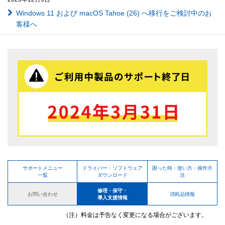
Windows 11 および macOS Tahoe (26) へ移行をご検討中のお
客様へ
サポートメニュー
ドライバー・ソフトウェア
困った時・使い方・操作方
一覧
ダウンロード
法
修理・保守・
お問い合わせ
消耗品情報
導入支援情報
（注）料金は予告なく変更になる場合がございます。