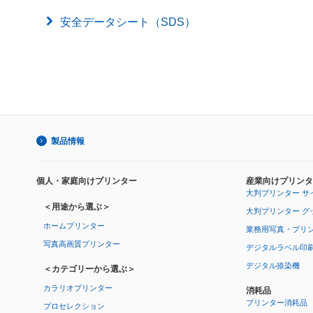
安全データシート（SDS）
製品情報
個人・家庭向けプリンター
産業向けプリンタ
大判プリンター サ
＜用途から選ぶ＞
大判プリンター グ
ホームプリンター
業務用写真・プリ
写真高画質プリンター
デジタルラベル印
デジタル捺染機
＜カテゴリーから選ぶ＞
カラリオプリンター
消耗品
プリンター消耗品
プロセレクション