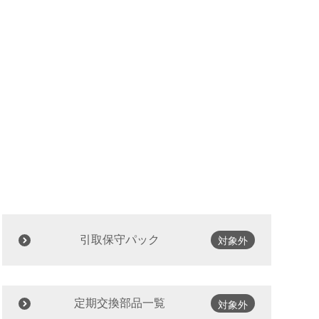
引取保守パック
対象外
定期交換部品一覧
対象外