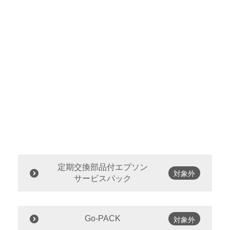
定期交換部品付エプソン
対象外
サービスパック
Go-PACK
対象外