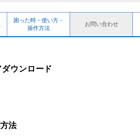
ト
困った時・使い方・
お問い合わせ
ド
操作方法
アダウンロード
作方法