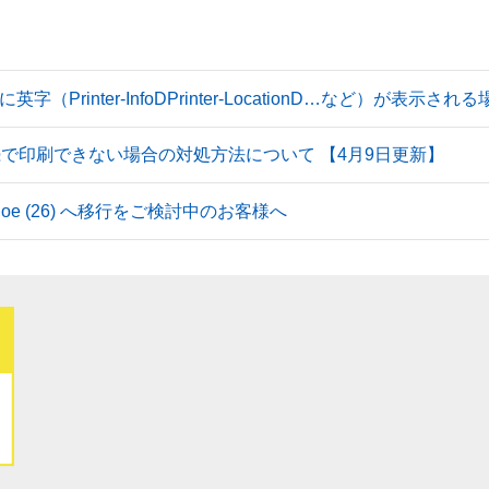
Printer-InfoDPrinter-LocationD…など）が表示
続で印刷できない場合の対処方法について 【4月9日更新】
 Tahoe (26) へ移行をご検討中のお客様へ