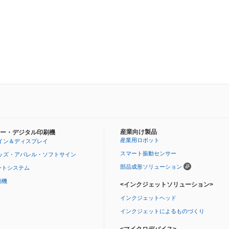
産業向け製品
ー・デジタル印刷機
産業用ロボット
イン＆ディスプレイ
スマート振動センサー
ッズ・アパレル・ソフトサイン
部品成形ソリューション
ントシステム
刷機
<インクジェットソリューション>
インクジェットヘッド
インクジェットによるものづくり