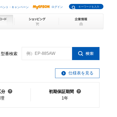
ログイン
ベント・キャンペーン
例）EP-885AW
型番検索
仕様表を見る
区分
初期保証期間
修理
1年