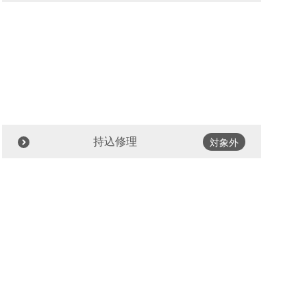
持込修理
対象外