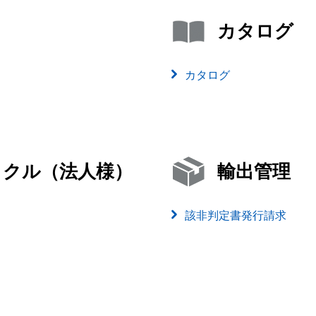
カタログ
カタログ
イクル（法人様）
輸出管理
該非判定書発行請求
）