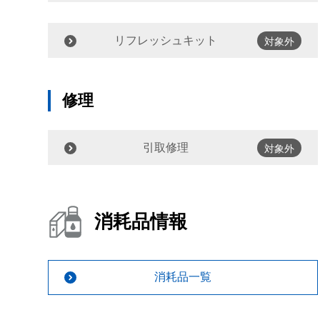
リフレッシュキット
対象外
修理
引取修理
対象外
消耗品情報
消耗品一覧