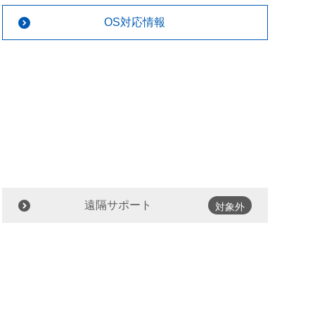
OS対応情報
遠隔サポート
対象外