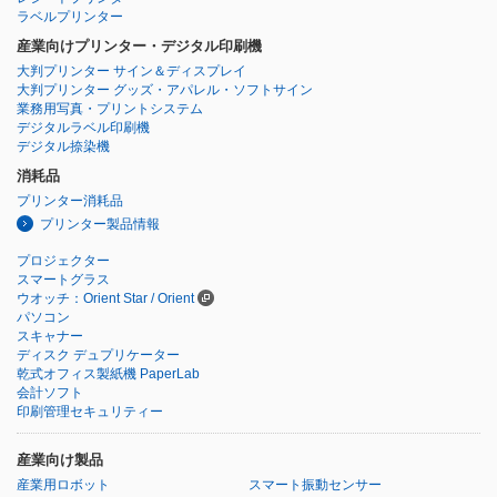
ラベルプリンター
産業向けプリンター・デジタル印刷機
大判プリンター サイン＆ディスプレイ
大判プリンター グッズ・アパレル・ソフトサイン
業務用写真・プリントシステム
デジタルラベル印刷機
デジタル捺染機
消耗品
プリンター消耗品
プリンター製品情報
プロジェクター
スマートグラス
ウオッチ：Orient Star / Orient
パソコン
スキャナー
ディスク デュプリケーター
乾式オフィス製紙機 PaperLab
会計ソフト
印刷管理セキュリティー
産業向け製品
産業用ロボット
スマート振動センサー