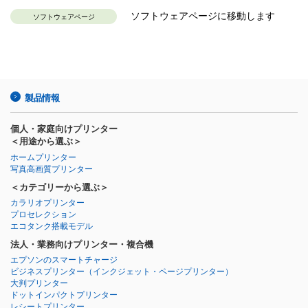
ソフトウェアページに移動します
ソフトウェアページ
製品情報
個人・家庭向けプリンター
＜用途から選ぶ＞
ホームプリンター
写真高画質プリンター
＜カテゴリーから選ぶ＞
カラリオプリンター
プロセレクション
エコタンク搭載モデル
法人・業務向けプリンター・複合機
エプソンのスマートチャージ
ビジネスプリンター
（インクジェット・ページプリンター）
大判プリンター
ドットインパクトプリンター
レシートプリンター