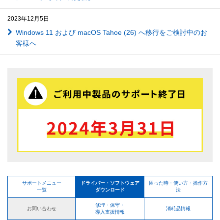
2023年12月5日
Windows 11 および macOS Tahoe (26) へ移行をご検討中のお
客様へ
サポートメニュー
ドライバー・ソフトウェア
困った時・使い方・操作方
一覧
ダウンロード
法
修理・保守・
お問い合わせ
消耗品情報
導入支援情報