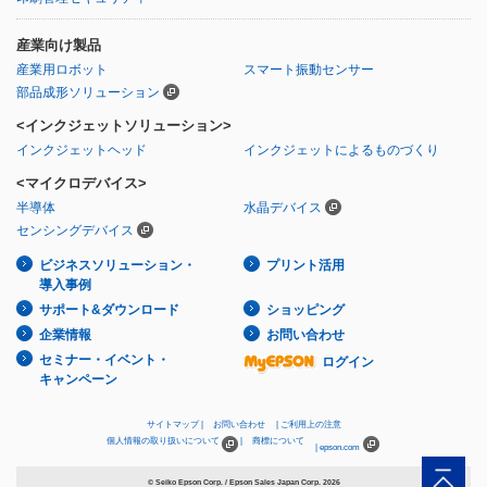
産業向け製品
産業用ロボット
スマート振動センサー
部品成形ソリューション
<インクジェットソリューション>
インクジェットヘッド
インクジェットによるものづくり
<マイクロデバイス>
半導体
水晶デバイス
センシングデバイス
ビジネスソリューション・
プリント活用
導入事例
サポート&ダウンロード
ショッピング
企業情報
お問い合わせ
セミナー・イベント・
ログイン
キャンペーン
サイトマップ
お問い合わせ
ご利用上の注意
個人情報の取り扱いについて
商標について
epson.com
© Seiko Epson Corp. / Epson Sales Japan Corp.
2026