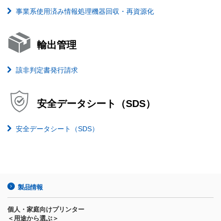
事業系使用済み情報処理機器回収・再資源化
輸出管理
該非判定書発行請求
安全データシート（SDS）
安全データシート（SDS）
製品情報
個人・家庭向けプリンター
＜用途から選ぶ＞