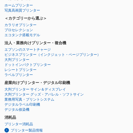
ホームプリンター
写真高画質プリンター
＜カテゴリーから選ぶ＞
カラリオプリンター
プロセレクション
エコタンク搭載モデル
法人・業務向けプリンター・複合機
エプソンのスマートチャージ
ビジネスプリンター
（インクジェット・ページプリンター）
大判プリンター
ドットインパクトプリンター
レシートプリンター
ラベルプリンター
産業向けプリンター・デジタル印刷機
大判プリンター サイン＆ディスプレイ
大判プリンター グッズ・アパレル・ソフトサイン
業務用写真・プリントシステム
デジタルラベル印刷機
デジタル捺染機
消耗品
プリンター消耗品
プリンター製品情報