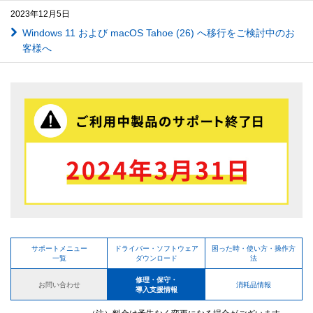
2023年12月5日
Windows 11 および macOS Tahoe (26) へ移行をご検討中のお
客様へ
サポートメニュー
ドライバー・ソフトウェア
困った時・使い方・操作方
一覧
ダウンロード
法
修理・保守・
お問い合わせ
消耗品情報
導入支援情報