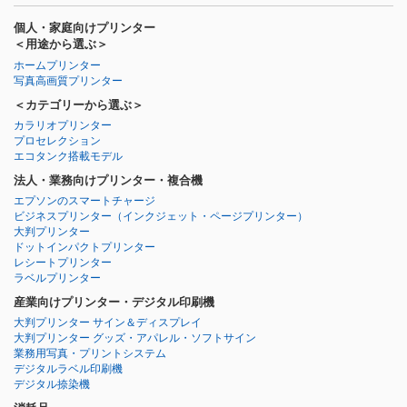
個人・家庭向けプリンター
＜用途から選ぶ＞
ホームプリンター
写真高画質プリンター
＜カテゴリーから選ぶ＞
カラリオプリンター
プロセレクション
エコタンク搭載モデル
法人・業務向けプリンター・複合機
エプソンのスマートチャージ
ビジネスプリンター
（インクジェット・ページプリンター）
大判プリンター
ドットインパクトプリンター
レシートプリンター
ラベルプリンター
産業向けプリンター・デジタル印刷機
大判プリンター サイン＆ディスプレイ
大判プリンター グッズ・アパレル・ソフトサイン
業務用写真・プリントシステム
デジタルラベル印刷機
デジタル捺染機