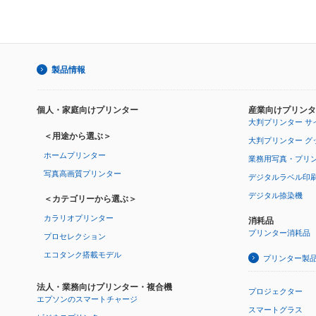
製品情報
個人・家庭向けプリンター
産業向けプリンタ
大判プリンター サ
＜用途から選ぶ＞
大判プリンター グ
ホームプリンター
業務用写真・プリ
写真高画質プリンター
デジタルラベル印
デジタル捺染機
＜カテゴリーから選ぶ＞
カラリオプリンター
消耗品
プリンター消耗品
プロセレクション
エコタンク搭載モデル
プリンター製
法人・業務向けプリンター・複合機
プロジェクター
エプソンのスマートチャージ
スマートグラス