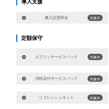
導入支援
搬入設置料金
対象外
定額保守
エプソンサービスパック
対象外
消耗品付サービスパック
対象外
リフレッシュキット
対象外