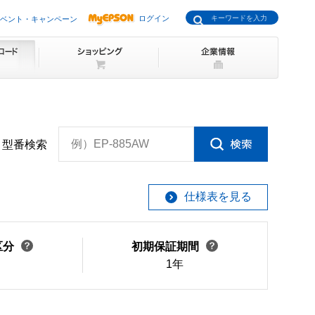
ログイン
ベント・キャンペーン
例）EP-885AW
型番検索
仕様表を見る
区分
初期保証期間
1年