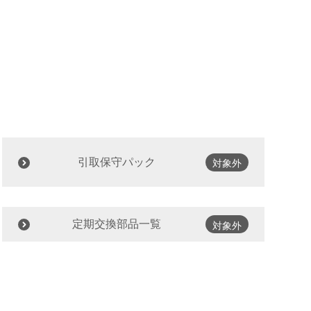
引取保守パック
対象外
定期交換部品一覧
対象外