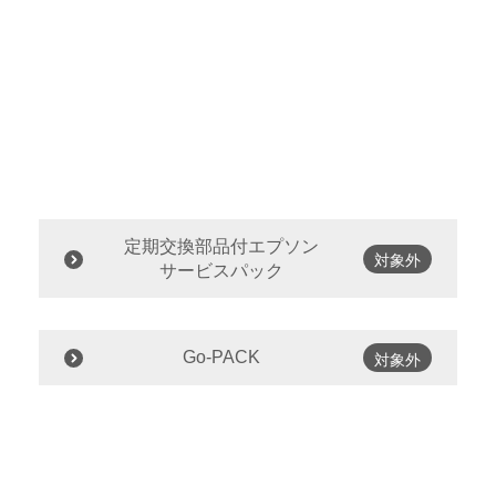
定期交換部品付エプソン
対象外
サービスパック
Go-PACK
対象外