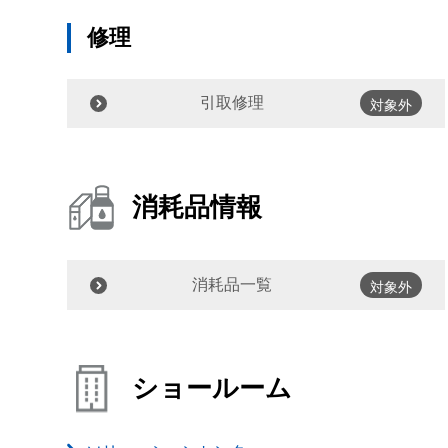
修理
引取修理
対象外
消耗品情報
消耗品一覧
対象外
ショールーム