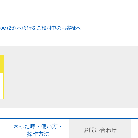
 Tahoe (26) へ移行をご検討中のお客様へ
ト
困った時・使い方・
お問い合わせ
ド
操作方法