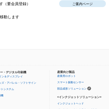
す
（要会員登録）
ご案内ページ
移動します
産業向け製品
ー・デジタル印刷機
産業用ロボット
イン＆ディスプレイ
スマート振動センサー
ッズ・アパレル・ソフトサイン
部品成形ソリューション
ントシステム
刷機
<インクジェットソリューション>
インクジェットヘッド