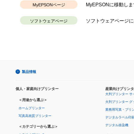
MyEPSONに移動しま
MyEPSONページ
ソフトウェアページに
ソフトウェアページ
製品情報
個人・家庭向けプリンター
産業向けプリンタ
大判プリンター サ
＜用途から選ぶ＞
大判プリンター グ
ホームプリンター
業務用写真・プリ
写真高画質プリンター
デジタルラベル印
デジタル捺染機
＜カテゴリーから選ぶ＞