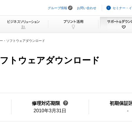
グループ情報
お問い合わせ
セミナー・イ
ナ
ビ
ゲ
ー
シ
ョ
ン
ー・ソフトウェアダウンロード
を
ス
キ
・ソフトウェアダウンロード
ッ
プ
修理対応期限
初期保証
2010年3月31日
-