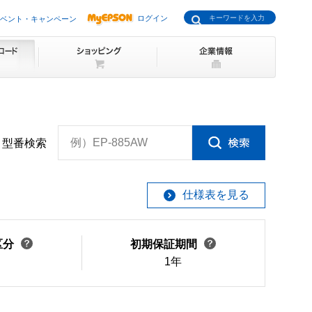
ログイン
ベント・キャンペーン
例）EP-885AW
型番検索
仕様表を見る
区分
初期保証期間
1年