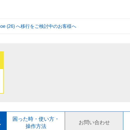
 Tahoe (26) へ移行をご検討中のお客様へ
ト
困った時・使い方・
お問い合わせ
ド
操作方法