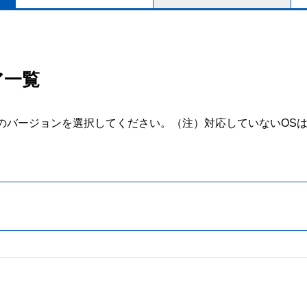
ア一覧
のバージョンを選択してください。
（注）対応していないOS