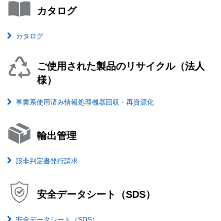
カタログ
カタログ
ご使用された製品のリサイクル（法人
様）
事業系使用済み情報処理機器回収・再資源化
輸出管理
該非判定書発行請求
安全データシート（SDS）
安全データシート（SDS）