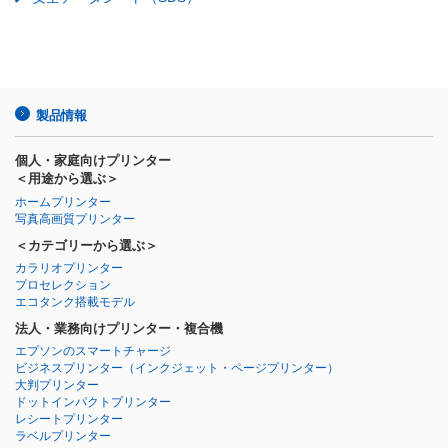
製品情報
個人・家庭向けプリンター
＜用途から選ぶ＞
ホームプリンター
写真高画質プリンター
＜カテゴリーから選ぶ＞
カラリオプリンター
プロセレクション
エコタンク搭載モデル
法人・業務向けプリンター・複合機
エプソンのスマートチャージ
ビジネスプリンター
（インクジェット・ページプリンター）
大判プリンター
ドットインパクトプリンター
レシートプリンター
ラベルプリンター