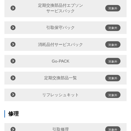
定期交換部品付エプソン
対象外
サービスパック
引取保守パック
対象外
消耗品付サービスパック
対象外
Go-PACK
対象外
定期交換部品一覧
対象外
リフレッシュキット
対象外
修理
引取修理
対象外