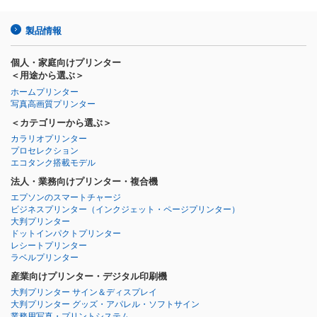
製品情報
個人・家庭向けプリンター
＜用途から選ぶ＞
ホームプリンター
写真高画質プリンター
＜カテゴリーから選ぶ＞
カラリオプリンター
プロセレクション
エコタンク搭載モデル
法人・業務向けプリンター・複合機
エプソンのスマートチャージ
ビジネスプリンター
（インクジェット・ページプリンター）
大判プリンター
ドットインパクトプリンター
レシートプリンター
ラベルプリンター
産業向けプリンター・デジタル印刷機
大判プリンター サイン＆ディスプレイ
大判プリンター グッズ・アパレル・ソフトサイン
業務用写真・プリントシステム