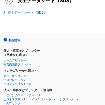
安全データシート（SDS）
安全データシート（SDS）
製品情報
個人・家庭向けプリンター
＜用途から選ぶ＞
ホームプリンター
写真高画質プリンター
＜カテゴリーから選ぶ＞
カラリオプリンター
プロセレクション
エコタンク搭載モデル
法人・業務向けプリンター・複合機
エプソンのスマートチャージ
ビジネスプリンター
（インクジェット・ページプリンター）
大判プリンター