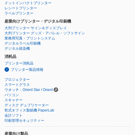
ドットインパクトプリンター
レシートプリンター
ラベルプリンター
産業向けプリンター・デジタル印刷機
大判プリンター サイン＆ディスプレイ
大判プリンター グッズ・アパレル・ソフトサイン
業務用写真・プリントシステム
デジタルラベル印刷機
デジタル捺染機
消耗品
プリンター消耗品
プリンター製品情報
プロジェクター
スマートグラス
ウオッチ：Orient Star / Orient
パソコン
スキャナー
ディスク デュプリケーター
乾式オフィス製紙機 PaperLab
会計ソフト
印刷管理セキュリティー
産業向け製品