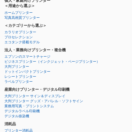
個人・家庭向けプリンター
＜用途から選ぶ＞
ホームプリンター
写真高画質プリンター
＜カテゴリーから選ぶ＞
カラリオプリンター
プロセレクション
エコタンク搭載モデル
法人・業務向けプリンター・複合機
エプソンのスマートチャージ
ビジネスプリンター
（インクジェット・ページプリンター）
大判プリンター
ドットインパクトプリンター
レシートプリンター
ラベルプリンター
産業向けプリンター・デジタル印刷機
大判プリンター サイン＆ディスプレイ
大判プリンター グッズ・アパレル・ソフトサイン
業務用写真・プリントシステム
デジタルラベル印刷機
デジタル捺染機
消耗品
プリンター消耗品