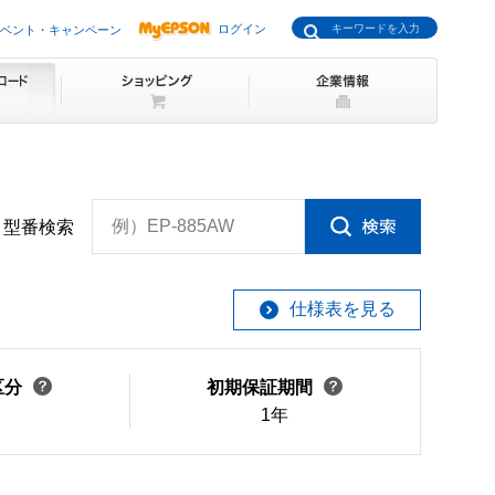
ログイン
ベント・キャンペーン
例）EP-885AW
型番検索
仕様表を見る
区分
初期保証期間
1年