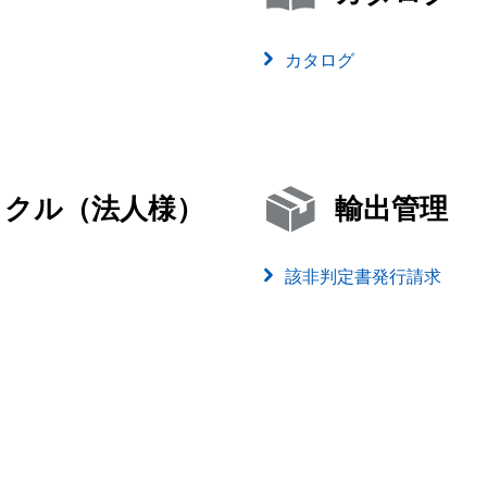
カタログ
イクル（法人様）
輸出管理
該非判定書発行請求
）