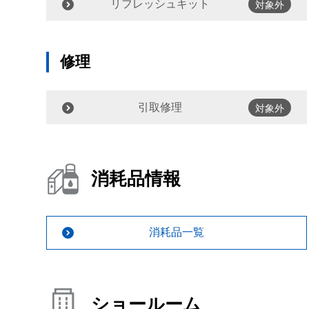
リフレッシュキット
対象外
修理
引取修理
対象外
消耗品情報
消耗品一覧
ショールーム