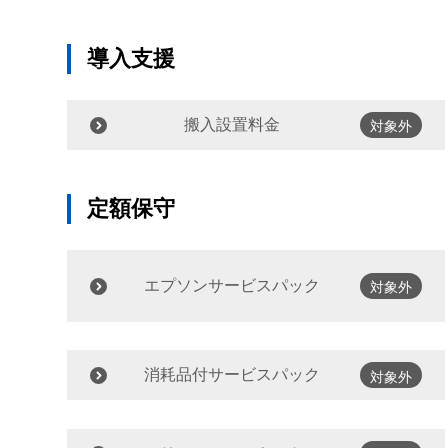
導入支援
搬入設置料金
対象外
定額保守
エプソンサービスパック
対象外
消耗品付サービスパック
対象外