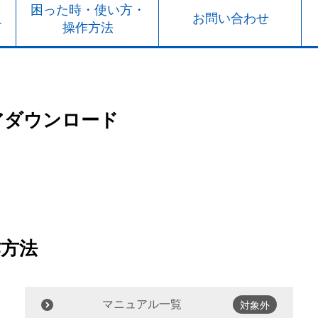
ト
困った時・使い方・
お問い合わせ
ド
操作方法
アダウンロード
作方法
マニュアル一覧
対象外