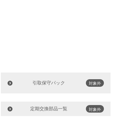
引取保守パック
対象外
定期交換部品一覧
対象外