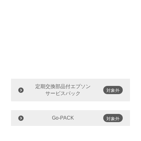
定期交換部品付エプソン
対象外
サービスパック
Go-PACK
対象外