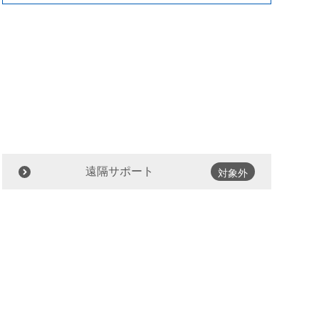
遠隔サポート
対象外