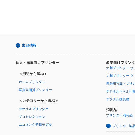
製品情報
個人・家庭向けプリンター
産業向けプリンタ
大判プリンター サ
＜用途から選ぶ＞
大判プリンター グ
ホームプリンター
業務用写真・プリ
写真高画質プリンター
デジタルラベル印
デジタル捺染機
＜カテゴリーから選ぶ＞
カラリオプリンター
消耗品
プリンター消耗品
プロセレクション
エコタンク搭載モデル
プリンター製