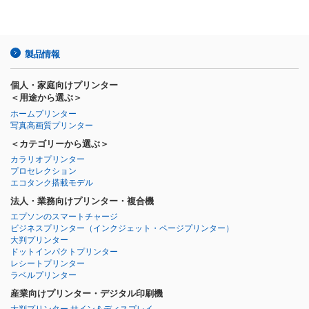
製品情報
個人・家庭向けプリンター
＜用途から選ぶ＞
ホームプリンター
写真高画質プリンター
＜カテゴリーから選ぶ＞
カラリオプリンター
プロセレクション
エコタンク搭載モデル
法人・業務向けプリンター・複合機
エプソンのスマートチャージ
ビジネスプリンター
（インクジェット・ページプリンター）
大判プリンター
ドットインパクトプリンター
レシートプリンター
ラベルプリンター
産業向けプリンター・デジタル印刷機
大判プリンター サイン＆ディスプレイ