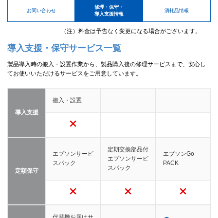
修理・保守・
お問い合わせ
消耗品情報
導入支援情報
（注）料金は予告なく変更になる場合がございます。
導入支援・保守サービス一覧
製品導入時の搬入・設置作業から、製品購入後の修理サービスまで、安心し
てお使いいただけるサービスをご用意しています。
搬入・設置
導入支援
定期交換部品付
エプソンサービ
エプソンGo-
エプソンサービ
スパック
PACK
スパック
定額保守
代替機お届けサ