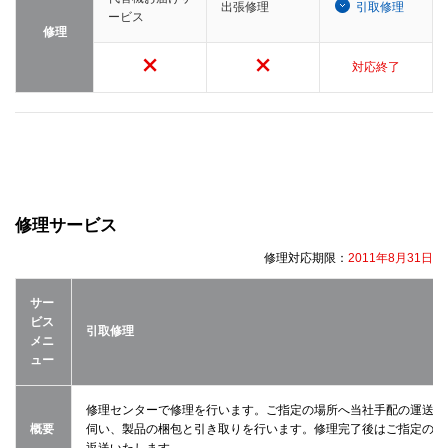
出張修理
引取修理
ービス
修理
対応終了
修理サービス
修理対応期限：
2011年8月31日
サー
ビス
引取修理
メニ
ュー
修理センターで修理を行います。ご指定の場所へ当社手配の運送業
概要
伺い、製品の梱包と引き取りを行います。修理完了後はご指定の場
返送いたします。