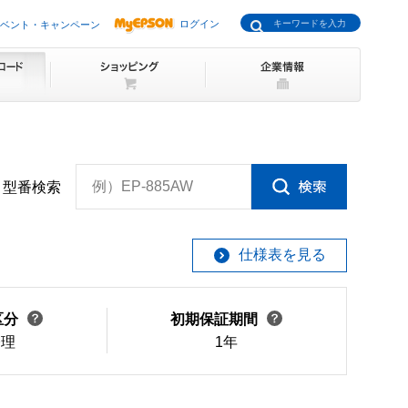
ログイン
ベント・キャンペーン
例）EP-885AW
型番検索
仕様表を見る
区分
初期保証期間
修理
1年