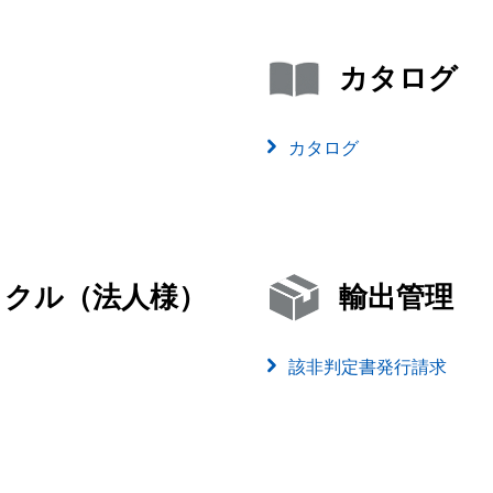
カタログ
カタログ
イクル（法人様）
輸出管理
該非判定書発行請求
）