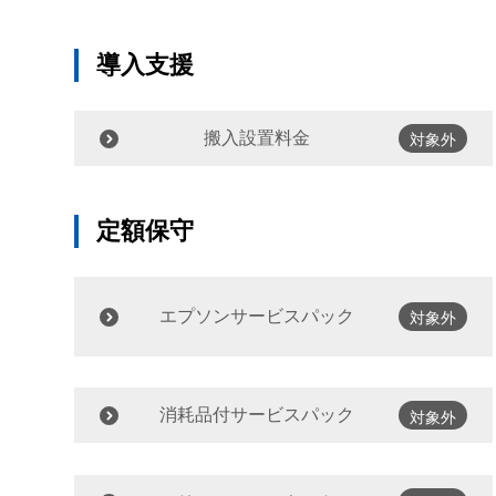
導入支援
搬入設置料金
対象外
定額保守
エプソンサービスパック
対象外
消耗品付サービスパック
対象外