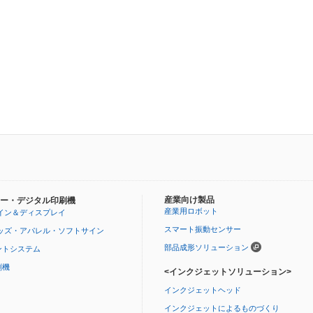
産業向け製品
ー・デジタル印刷機
産業用ロボット
イン＆ディスプレイ
スマート振動センサー
ッズ・アパレル・ソフトサイン
部品成形ソリューション
ントシステム
刷機
<インクジェットソリューション>
インクジェットヘッド
インクジェットによるものづくり