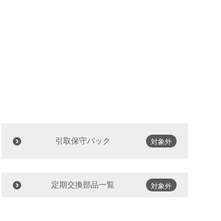
引取保守パック
対象外
定期交換部品一覧
対象外