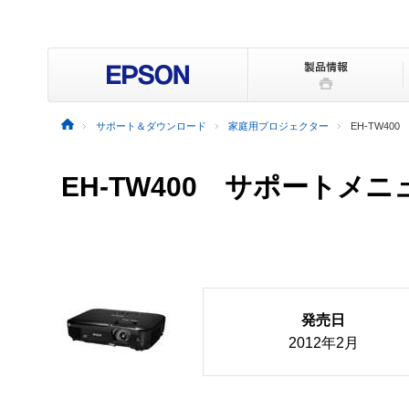
サポート＆ダウンロード
家庭用プロジェクター
EH-TW400
EH-TW400 サポートメ
発売日
2012年2月