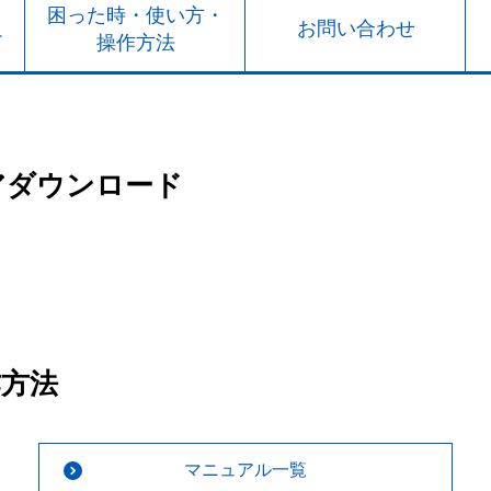
ト
困った時・使い方・
お問い合わせ
ド
操作方法
アダウンロード
作方法
マニュアル一覧