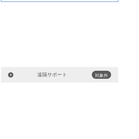
遠隔サポート
対象外