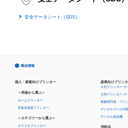
安全データシート（SDS）
製品情報
個人・家庭向けプリンター
産業向けプリンタ
大判プリンター サ
＜用途から選ぶ＞
大判プリンター グ
ホームプリンター
業務用写真・プリ
写真高画質プリンター
デジタルラベル印
デジタル捺染機
＜カテゴリーから選ぶ＞
カラリオプリンター
消耗品