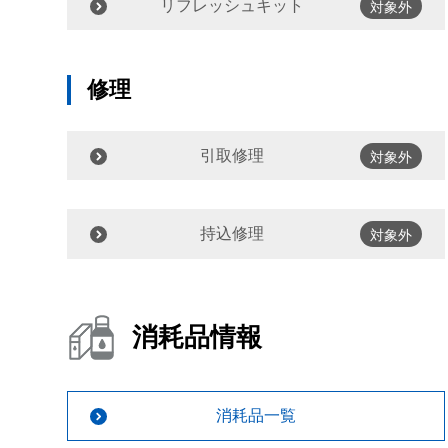
リフレッシュキット
対象外
修理
引取修理
対象外
持込修理
対象外
消耗品情報
消耗品一覧