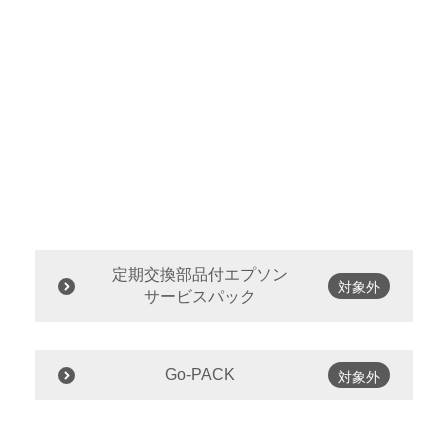
定期交換部品付エプソン
対象外
サービスパック
Go-PACK
対象外