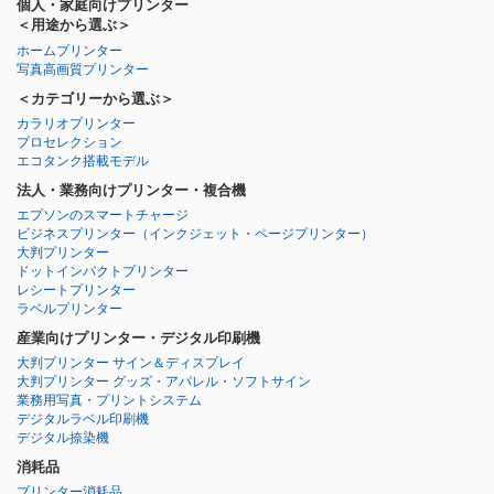
個人・家庭向けプリンター
＜用途から選ぶ＞
ホームプリンター
写真高画質プリンター
＜カテゴリーから選ぶ＞
カラリオプリンター
プロセレクション
エコタンク搭載モデル
法人・業務向けプリンター・複合機
エプソンのスマートチャージ
ビジネスプリンター
（インクジェット・ページプリンター）
大判プリンター
ドットインパクトプリンター
レシートプリンター
ラベルプリンター
産業向けプリンター・デジタル印刷機
大判プリンター サイン＆ディスプレイ
大判プリンター グッズ・アパレル・ソフトサイン
業務用写真・プリントシステム
デジタルラベル印刷機
デジタル捺染機
消耗品
プリンター消耗品