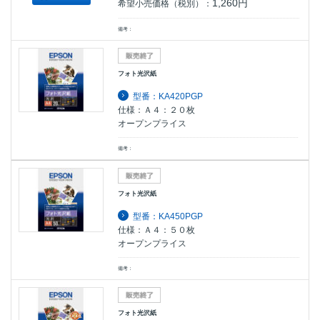
1,260円
希望小売価格（税別）：
備考：
フォト光沢紙
型番：KA420PGP
仕様：Ａ４：２０枚
オープンプライス
備考：
フォト光沢紙
型番：KA450PGP
仕様：Ａ４：５０枚
オープンプライス
備考：
フォト光沢紙