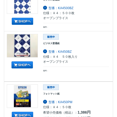
型番：KA4500BZ
仕様：Ａ４：５００枚
オープンプライス
備考：
ビジネス普通紙
型番：KA450BZ
仕様：Ａ４ ５０枚入り
オープンプライス
備考：
フォトマット紙
型番：KA450PM
仕様：Ａ４：５０枚
1,386円
希望小売価格（税込）：