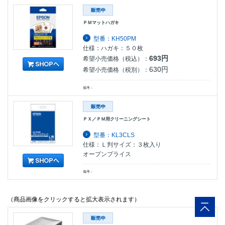
ＰＭマットハガキ
型番：KH50PM
仕様：ハガキ：５０枚
693円
希望小売価格（税込）：
630円
希望小売価格（税別）：
備考：
ＰＸ／ＰＭ用クリーニングシート
型番：KL3CLS
仕様：Ｌ判サイズ：３枚入り
オープンプライス
備考：
（商品画像をクリックすると拡大表示されます）