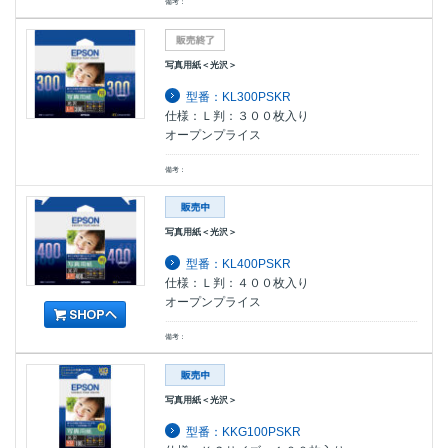
備考：
写真用紙＜光沢＞
型番：KL300PSKR
仕様：Ｌ判：３００枚入り
オープンプライス
備考：
写真用紙＜光沢＞
型番：KL400PSKR
仕様：Ｌ判：４００枚入り
オープンプライス
備考：
写真用紙＜光沢＞
型番：KKG100PSKR