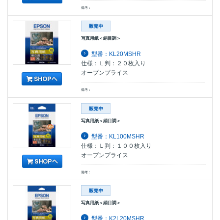
備考：
写真用紙＜絹目調＞
型番：KL20MSHR
仕様：Ｌ判：２０枚入り
オープンプライス
備考：
写真用紙＜絹目調＞
型番：KL100MSHR
仕様：Ｌ判：１００枚入り
オープンプライス
備考：
写真用紙＜絹目調＞
型番：K2L20MSHR