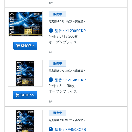
備考：
写真用紙クリスピア＜高光沢＞
型番：KL200SCKR
仕様：L判：200枚
オープンプライス
備考：
写真用紙クリスピア＜高光沢＞
型番：K2L50SCKR
仕様：2L：50枚
オープンプライス
備考：
写真用紙クリスピア＜高光沢＞
型番：KA450SCKR