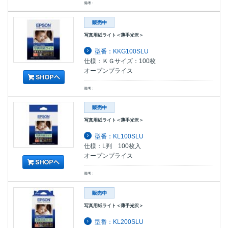
備考：
写真用紙ライト＜薄手光沢＞
型番：KKG100SLU
仕様：ＫＧサイズ：100枚
オープンプライス
備考：
写真用紙ライト＜薄手光沢＞
型番：KL100SLU
仕様：L判 100枚入
オープンプライス
備考：
写真用紙ライト＜薄手光沢＞
型番：KL200SLU