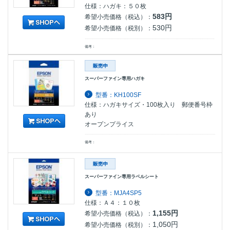
仕様：ハガキ：５０枚
583円
希望小売価格（税込）：
530円
希望小売価格（税別）：
備考：
スーパーファイン専用ハガキ
型番：KH100SF
仕様：ハガキサイズ・100枚入り 郵便番号枠
あり
オープンプライス
備考：
スーパーファイン専用ラベルシート
型番：MJA4SP5
仕様：Ａ４：１０枚
1,155円
希望小売価格（税込）：
1,050円
希望小売価格（税別）：