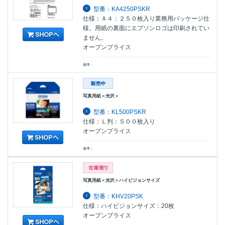
型番：KA4250PSKR
仕様：Ａ４：２５０枚入り業務用パッケージ仕
様。用紙の裏面にエプソンロゴは印刷されてい
ません。
オープンプライス
備考：
写真用紙＜光沢＞
型番：KL500PSKR
仕様：Ｌ判：５００枚入り
オープンプライス
備考：
写真用紙＜光沢＞ハイビジョンサイズ
型番：KHV20PSK
仕様：ハイビジョンサイズ：20枚
オープンプライス