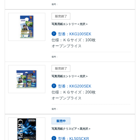
備考：
写真用紙エントリー＜光沢＞
型番：KKG100SEK
仕様：ＫＧサイズ：100枚
オープンプライス
備考：
写真用紙エントリー＜光沢＞
型番：KKG200SEK
仕様：ＫＧサイズ：200枚
オープンプライス
備考：
写真用紙クリスピア＜高光沢＞
型番：KL50SCKR