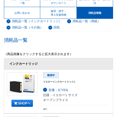
一覧
ダウンロード
法
修理・保守・
お問い合わせ
消耗品情報
導入支援情報
消耗品一覧（インクカートリッジ）
消耗品一覧（用紙）
消耗品一覧（その他）
回収
消耗品一覧
（商品画像をクリックすると拡大表示されます）
インクカートリッジ
イエローインクカートリッジＬ
型番：ICY93L
仕様：イエローＬサイズ
オープンプライス
備考：