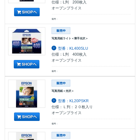
仕様：L判 200枚入
オープンプライス
備考：
写真用紙ライト＜薄手光沢＞
型番：KL400SLU
仕様：L判 400枚入
オープンプライス
備考：
写真用紙＜光沢＞
型番：KL20PSKR
仕様：Ｌ判：２０枚入り
オープンプライス
備考：