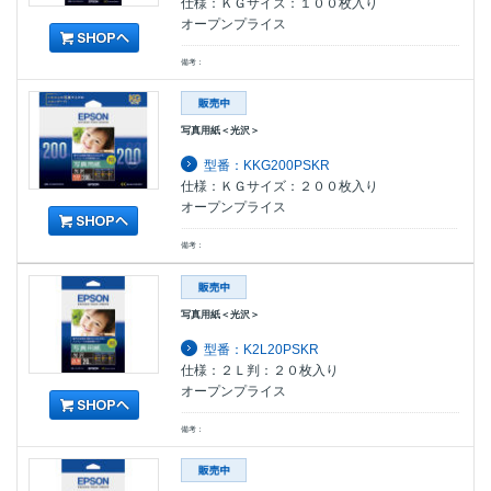
仕様：ＫＧサイズ：１００枚入り
オープンプライス
備考：
写真用紙＜光沢＞
型番：KKG200PSKR
仕様：ＫＧサイズ：２００枚入り
オープンプライス
備考：
写真用紙＜光沢＞
型番：K2L20PSKR
仕様：２Ｌ判：２０枚入り
オープンプライス
備考：