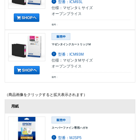
型番：ICM93L
仕様：マゼンタＬサイズ
オープンプライス
備考：
マゼンタインクカートリッジＭ
型番：ICM93M
仕様：マゼンタＭサイズ
オープンプライス
備考：
（商品画像をクリックすると拡大表示されます）
用紙
スーパーファイン専用ハガキ
型番：MJSP5