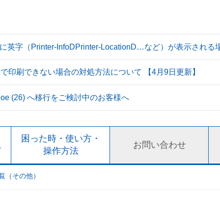
Printer-InfoDPrinter-LocationD…など）が表示
続で印刷できない場合の対処方法について 【4月9日更新】
 Tahoe (26) へ移行をご検討中のお客様へ
ト
困った時・使い方・
お問い合わせ
ド
操作方法
覧（その他）