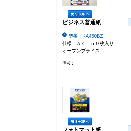
ビジネス普通紙
型番：KA450BZ
仕様：Ａ４ ５０枚入り
オープンプライス
備考：
フォトマット紙