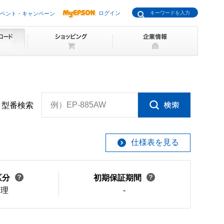
ログイン
ベント・キャンペーン
例）EP-885AW
型番検索
仕様表を見る
区分
初期保証期間
修理
-