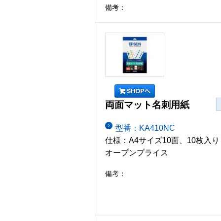
備考：
両面マット名刺用紙
型番：KA410NC
仕様：A4サイズ10面、10枚入り
オープンプライス
備考：