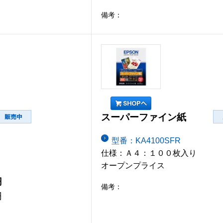
備考：
スーパーファイン紙
型番：KA4100SFR
仕様：Ａ４：１００枚入り
オープンプライス
円
備考：
円