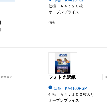
型番：KA420PGP
仕様：Ａ４：２０枚
オープンプライス
円
備考：
円
フォト光沢紙
型番：KA4100PGP
仕様：Ａ４：１００枚入り
オープンプライス