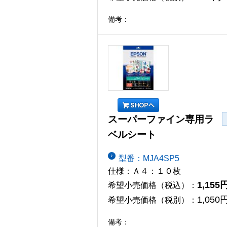
備考：
スーパーファイン専用ラ
ベルシート
型番：MJA4SP5
仕様：Ａ４：１０枚
1,155
希望小売価格（税込）：
1,050
希望小売価格（税別）：
備考：