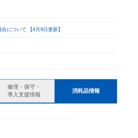
される場合について 【4月9日更新】
修理・保守・
消耗品情報
導入支援情報