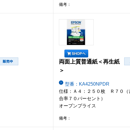
備考：
両面上質普通紙＜再生紙
＞
型番：KA4250NPDR
仕様：Ａ４：２５０枚 Ｒ７０（
合率７０パーセント）
オープンプライス
備考：