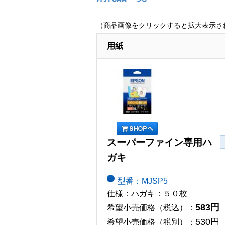
（商品画像をクリックすると拡大表示さ
用紙
スーパーファイン専用ハ
ガキ
型番：MJSP5
仕様：ハガキ：５０枚
583円
希望小売価格（税込）：
530円
希望小売価格（税別）：