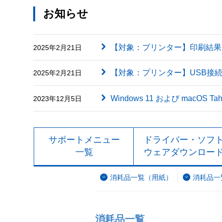
お知らせ
【対象：プリンター】印刷結果に英字（
2025年2月21日
【対象：プリンター】USB接
2025年2月21日
Windows 11 および macOS
2023年12月5日
サポートメニュー
ドライバー・ソフ
一覧
ウェアダウンロー
消耗品一覧（用紙）
消耗品一
消耗品一覧