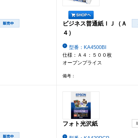
ビジネス普通紙ＩＪ（Ａ
４）
型番：KA4500BI
仕様：Ａ４：５００枚
オープンプライス
備考：
フォト光沢紙