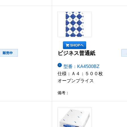
ビジネス普通紙
型番：KA4500BZ
仕様：Ａ４：５００枚
オープンプライス
備考：