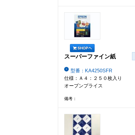
スーパーファイン紙
型番：KA4250SFR
仕様：Ａ４：２５０枚入り
オープンプライス
備考：