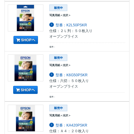
写真用紙＜光沢＞
型番：K2L50PSKR
仕様：２Ｌ判：５０枚入り
オープンプライス
備考：
写真用紙＜光沢＞
型番：K6G50PSKR
仕様：六切：５０枚入り
オープンプライス
備考：
写真用紙＜光沢＞
型番：KA420PSKR
仕様：Ａ４：２０枚入り