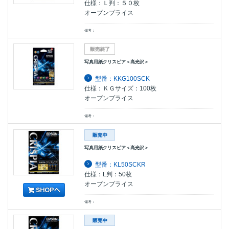
仕様：Ｌ判：５０枚
オープンプライス
備考：
写真用紙クリスピア＜高光沢＞
型番：KKG100SCK
仕様：ＫＧサイズ：100枚
オープンプライス
備考：
写真用紙クリスピア＜高光沢＞
型番：KL50SCKR
仕様：L判：50枚
オープンプライス
備考：