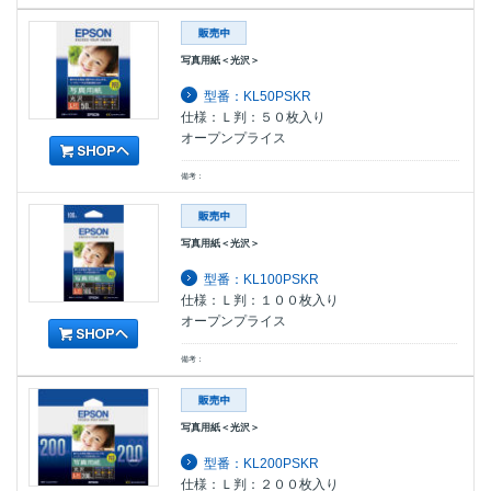
写真用紙＜光沢＞
型番：KL50PSKR
仕様：Ｌ判：５０枚入り
オープンプライス
備考：
写真用紙＜光沢＞
型番：KL100PSKR
仕様：Ｌ判：１００枚入り
オープンプライス
備考：
写真用紙＜光沢＞
型番：KL200PSKR
仕様：Ｌ判：２００枚入り