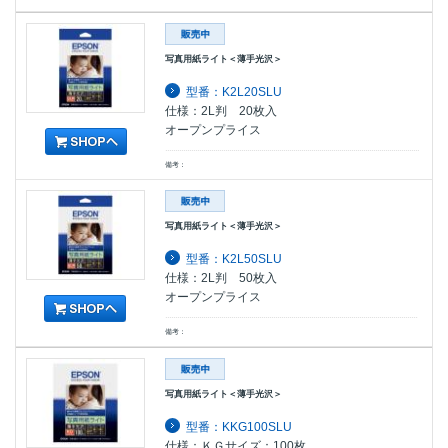
写真用紙ライト＜薄手光沢＞
型番：K2L20SLU
仕様：2L判 20枚入
オープンプライス
備考：
写真用紙ライト＜薄手光沢＞
型番：K2L50SLU
仕様：2L判 50枚入
オープンプライス
備考：
写真用紙ライト＜薄手光沢＞
型番：KKG100SLU
仕様：ＫＧサイズ：100枚