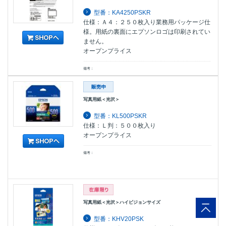
型番：KA4250PSKR
仕様：Ａ４：２５０枚入り業務用パッケージ仕
様。用紙の裏面にエプソンロゴは印刷されてい
ません。
オープンプライス
備考：
写真用紙＜光沢＞
型番：KL500PSKR
仕様：Ｌ判：５００枚入り
オープンプライス
備考：
写真用紙＜光沢＞ハイビジョンサイズ
型番：KHV20PSK