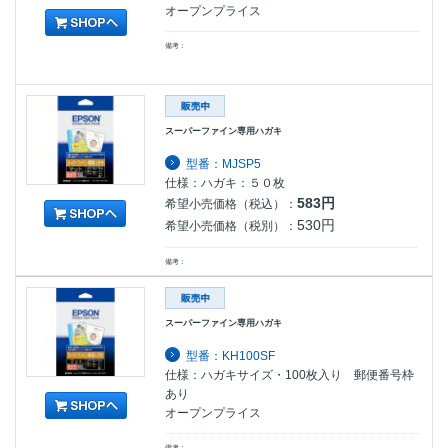
オープンプライス
備考：
スーパーファイン専用ハガキ
型番：MJSP5
仕様：ハガキ：５０枚
583円
希望小売価格（税込）：
530円
希望小売価格（税別）：
備考：
スーパーファイン専用ハガキ
型番：KH100SF
仕様：ハガキサイズ・100枚入り 郵便番号枠
あり
オープンプライス
備考：