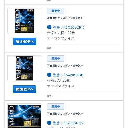
備考：
写真用紙クリスピア＜高光沢＞
型番：K6G20SCKR
仕様：六切：20枚
オープンプライス
備考：
写真用紙クリスピア＜高光沢＞
型番：KA420SCKR
仕様：A4:20枚
オープンプライス
備考：
写真用紙クリスピア＜高光沢＞
型番：KL200SCKR