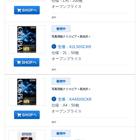
仕様：L判：200枚
オープンプライス
備考：
写真用紙クリスピア＜高光沢＞
型番：K2L50SCKR
仕様：2L：50枚
オープンプライス
備考：
写真用紙クリスピア＜高光沢＞
型番：KA450SCKR
仕様：A4：50枚
オープンプライス
備考：