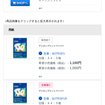
オープンプライス
備考：
（商品画像をクリックすると拡大表示されます）
用紙
アイロンプリントペーパー
型番：MJTRSP1
仕様：Ａ４：５枚
1,100円
希望小売価格（税込）：
1,000円
希望小売価格（税別）：
備考：
アイロンプリントペーパー
型番：MJTRSP1R
仕様：Ａ４：５枚