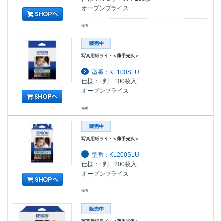
オープンプライス
備考：
写真用紙ライト＜薄手光沢＞
型番：KL100SLU
仕様：L判 100枚入
オープンプライス
備考：
写真用紙ライト＜薄手光沢＞
型番：KL200SLU
仕様：L判 200枚入
オープンプライス
備考：
写真用紙ライト＜薄手光沢＞