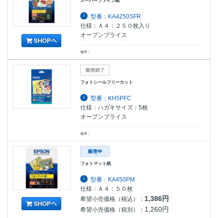
スーパーファイン紙
型番：KA4250SFR
仕様：Ａ４：２５０枚入り
オープンプライス
備考：
フォトシールフリーカット
型番：KH5PFC
仕様：ハガキサイズ：5枚
オープンプライス
備考：
フォトマット紙
型番：KA450PM
仕様：Ａ４：５０枚
1,386円
希望小売価格（税込）：
1,260円
希望小売価格（税別）：