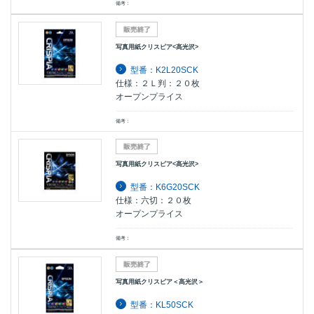
備考：
写真用紙クリスピア<高光沢>
型番：K2L20SCK
仕様：２Ｌ判：２０枚
オープンプライス
備考：
写真用紙クリスピア<高光沢>
型番：K6G20SCK
仕様：六切：２０枚
オープンプライス
備考：
写真用紙クリスピア＜高光沢＞
型番：KL50SCK