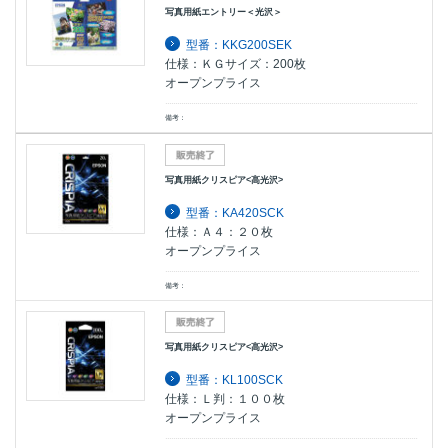
写真用紙エントリー＜光沢＞
型番：KKG200SEK
仕様：ＫＧサイズ：200枚
オープンプライス
備考：
写真用紙クリスピア<高光沢>
型番：KA420SCK
仕様：Ａ４：２０枚
オープンプライス
備考：
写真用紙クリスピア<高光沢>
型番：KL100SCK
仕様：Ｌ判：１００枚
オープンプライス