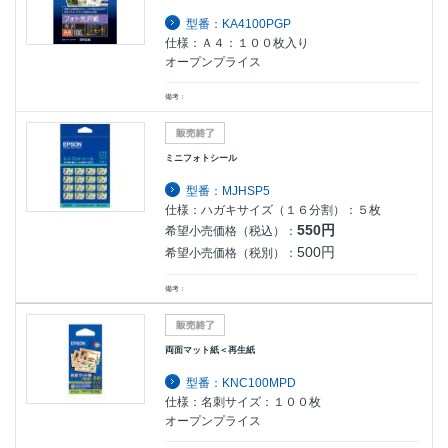
型番：KA4100PGP
仕様：Ａ４：１００枚入り
オープンプライス
備考：
ミニフォトシール
型番：MJHSP5
仕様：ハガキサイズ（１６分割）：５枚
550円
希望小売価格（税込）：
500円
希望小売価格（税別）：
備考：
両面マット紙＜再生紙
型番：KNC100MPD
仕様：名刺サイズ：１００枚
オープンプライス