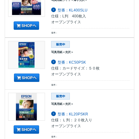
型番：KL400SLU
仕様：L判 400枚入
オープンプライス
備考：
写真用紙＜光沢＞
型番：KC50PSK
仕様：カードサイズ：５０枚
オープンプライス
備考：
写真用紙＜光沢＞
型番：KL20PSKR
仕様：Ｌ判：２０枚入り
オープンプライス
備考：