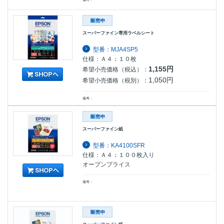
スーパーファイン専用ラベルシート
型番：MJA4SP5
仕様：Ａ４：１０枚
1,155円
希望小売価格（税込）：
1,050円
希望小売価格（税別）：
備考：
スーパーファイン紙
型番：KA4100SFR
仕様：Ａ４：１００枚入り
オープンプライス
備考：