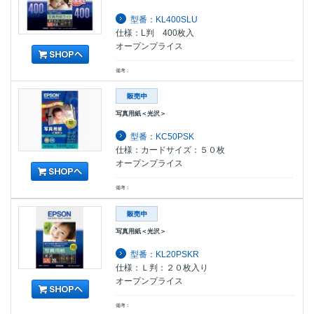
型番：KL400SLU
仕様：L判 400枚入
オープンプライス
備考：
写真用紙＜光沢＞
型番：KC50PSK
仕様：カードサイズ：５０枚
オープンプライス
備考：
写真用紙＜光沢＞
型番：KL20PSKR
仕様：Ｌ判：２０枚入り
オープンプライス
備考：