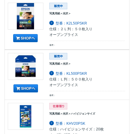
写真用紙＜光沢＞
型番：K2L50PSKR
仕様：２Ｌ判：５０枚入り
オープンプライス
備考：
写真用紙＜光沢＞
型番：KL500PSKR
仕様：Ｌ判：５００枚入り
オープンプライス
備考：
写真用紙＜光沢＞ハイビジョンサイズ
型番：KHV20PSK
仕様：ハイビジョンサイズ：20枚