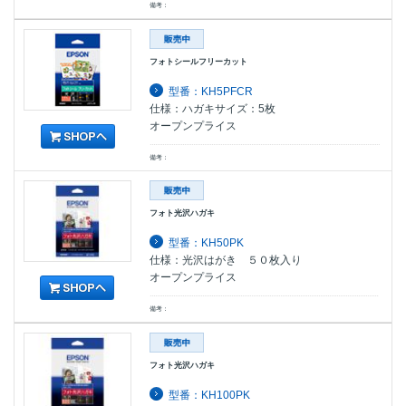
備考：
フォトシールフリーカット
型番：KH5PFCR
仕様：ハガキサイズ：5枚
オープンプライス
備考：
フォト光沢ハガキ
型番：KH50PK
仕様：光沢はがき ５０枚入り
オープンプライス
備考：
フォト光沢ハガキ
型番：KH100PK