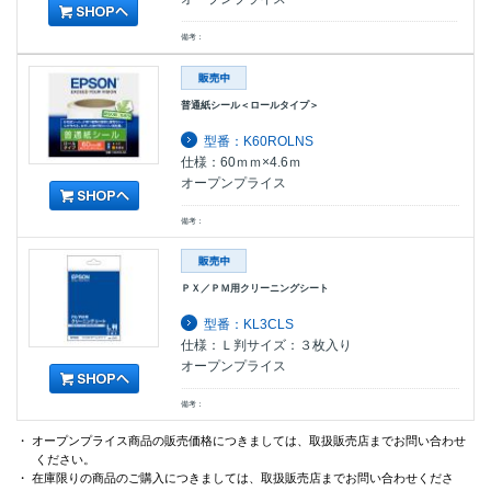
備考：
普通紙シール＜ロールタイプ＞
型番：K60ROLNS
仕様：60ｍｍ×4.6ｍ
オープンプライス
備考：
ＰＸ／ＰＭ用クリーニングシート
型番：KL3CLS
仕様：Ｌ判サイズ：３枚入り
オープンプライス
備考：
・ オープンプライス商品の販売価格につきましては、取扱販売店までお問い合わせ
ください。
・ 在庫限りの商品のご購入につきましては、取扱販売店までお問い合わせくださ