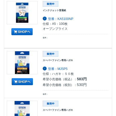
インクジェット普通紙
型番：KA5100NP
仕様：A5：100枚
オープンプライス
備考：
スーパーファイン専用ハガキ
型番：MJSP5
仕様：ハガキ：５０枚
583円
希望小売価格（税込）：
530円
希望小売価格（税別）：
備考：
スーパーファイン専用ハガキ