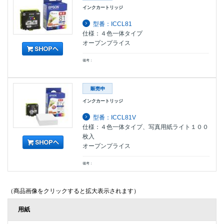
インクカートリッジ
型番：ICCL81
仕様：４色一体タイプ
オープンプライス
備考：
インクカートリッジ
型番：ICCL81V
仕様：４色一体タイプ、写真用紙ライト１００
枚入
オープンプライス
備考：
（商品画像をクリックすると拡大表示されます）
用紙