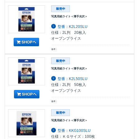
写真用紙ライト＜薄手光沢＞
型番：K2L20SLU
仕様：2L判 20枚入
オープンプライス
備考：
写真用紙ライト＜薄手光沢＞
型番：K2L50SLU
仕様：2L判 50枚入
オープンプライス
備考：
写真用紙ライト＜薄手光沢＞
型番：KKG100SLU
仕様：ＫＧサイズ：100枚