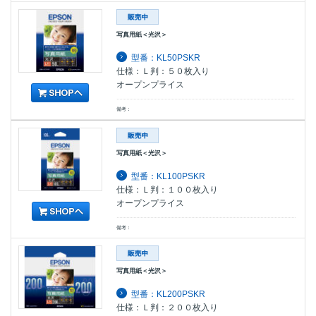
写真用紙＜光沢＞
型番：KL50PSKR
仕様：Ｌ判：５０枚入り
オープンプライス
備考：
写真用紙＜光沢＞
型番：KL100PSKR
仕様：Ｌ判：１００枚入り
オープンプライス
備考：
写真用紙＜光沢＞
型番：KL200PSKR
仕様：Ｌ判：２００枚入り