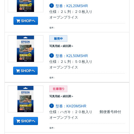
型番：K2L20MSHR
仕様：２Ｌ判：２０枚入り
オープンプライス
備考：
写真用紙＜絹目調＞
型番：K2L50MSHR
仕様：２Ｌ判：５０枚入り
オープンプライス
備考：
写真用紙＜絹目調＞
型番：KH20MSHR
仕様：ハガキ：２０枚入り 郵便番号枠付
オープンプライス
備考：