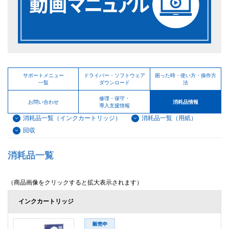
サポートメニュー
ドライバー・ソフトウェア
困った時・使い方・操作方
一覧
ダウンロード
法
修理・保守・
お問い合わせ
消耗品情報
導入支援情報
消耗品一覧（インクカートリッジ）
消耗品一覧（用紙）
回収
消耗品一覧
（商品画像をクリックすると拡大表示されます）
インクカートリッジ