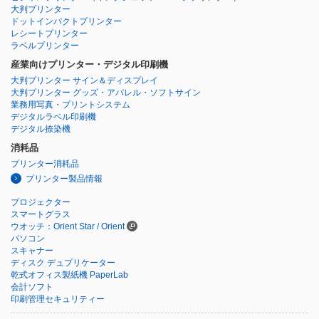
大判プリンター
ドットインパクトプリンター
レシートプリンター
ラベルプリンター
産業向けプリンター・デジタル印刷機
大判プリンター サイン＆ディスプレイ
大判プリンター グッズ・アパレル・ソフトサイン
業務用写真・プリントシステム
デジタルラベル印刷機
デジタル捺染機
消耗品
プリンター消耗品
プリンター製品情報
プロジェクター
スマートグラス
ウオッチ：Orient Star / Orient
パソコン
スキャナー
ディスク デュプリケーター
乾式オフィス製紙機 PaperLab
会計ソフト
印刷管理セキュリティー