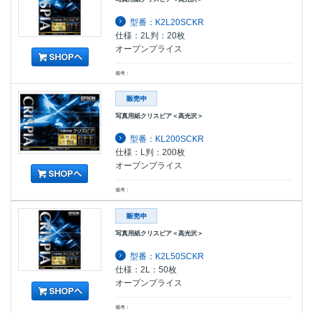
型番：K2L20SCKR
仕様：2L判：20枚
オープンプライス
備考：
写真用紙クリスピア＜高光沢＞
型番：KL200SCKR
仕様：L判：200枚
オープンプライス
備考：
写真用紙クリスピア＜高光沢＞
型番：K2L50SCKR
仕様：2L：50枚
オープンプライス
備考：