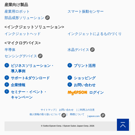
産業向け製品
産業用ロボット
スマート振動センサー
部品成形ソリューション
<インクジェットソリューション>
インクジェットヘッド
インクジェットによるものづくり
<マイクロデバイス>
半導体
水晶デバイス
センシングデバイス
ビジネスソリューション・
プリント活用
導入事例
サポート&ダウンロード
ショッピング
企業情報
お問い合わせ
セミナー・イベント・
ログイン
キャンペーン
サイトマップ
お問い合わせ
ご利用上の注意
個人情報の取り扱いについて
商標について
epson.com
© Seiko Epson Corp. / Epson Sales Japan Corp.
2026