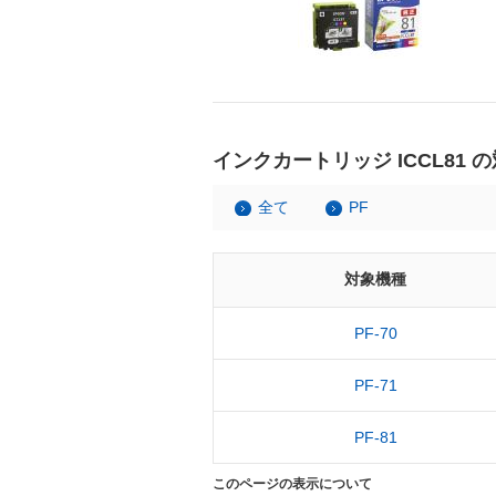
インクカートリッジ ICCL81 
全て
PF
対象機種
PF-70
PF-71
PF-81
このページの表示について