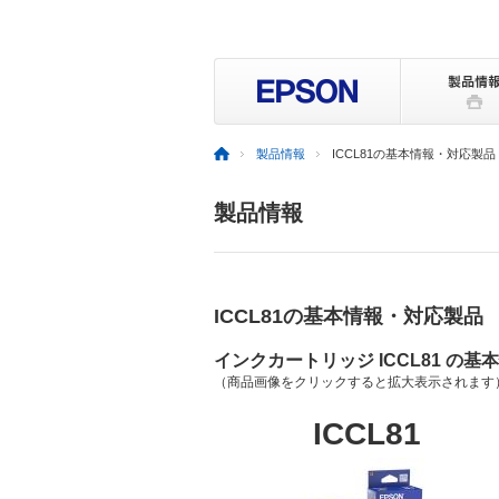
製品情報
ICCL81の基本情報・対応製品
製品情報
ICCL81の基本情報・対応製品
インクカートリッジ ICCL81 の基
（商品画像をクリックすると拡大表示されます
ICCL81