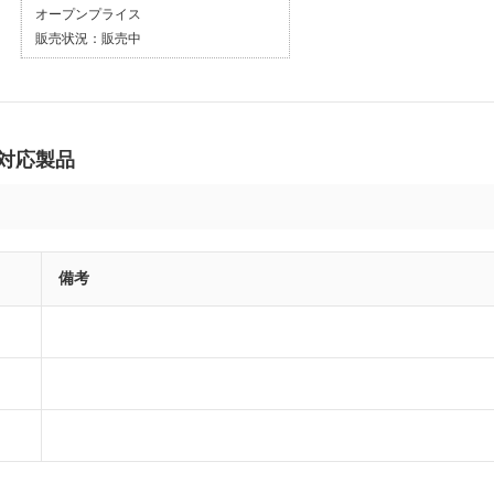
オープンプライス
販売状況：
販売中
の対応製品
備考