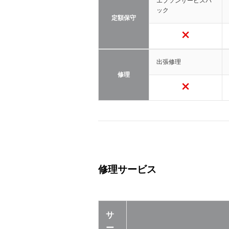
エプソンサービスパ
ック
定額保守
出張修理
修理
修理サービス
サ
ー