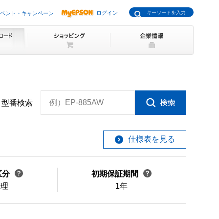
ログイン
ベント・キャンペーン
例）EP-885AW
型番検索
仕様表を見る
区分
初期保証期間
修理
1年