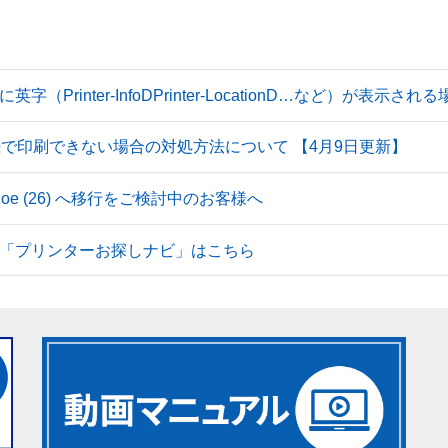
Printer-InfoDPrinter-LocationD…など）が表示
続で印刷できない場合の対処方法について 【4月9日更新】
 Tahoe (26) へ移行をご検討中のお客様へ
「プリンターお探しナビ」はこちら