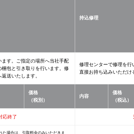
持込修理
います。ご指定の場所へ当社手配
修理センターで修理を行
の梱包と引き取りを行います。修
直接お持ち込みいただけ
へ返送いたします。
価格
価格
内容
（税別）
（税込）
対応終了
れた場合は、引取料金のみいただきま