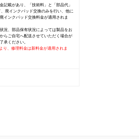
金記載があり、「技術料」と「部品代」
て、廃インクパッド交換のみを行い、他に
廃インクパッド交換料金が適用されま
状況、部品保有状況によっては製品をお
からご自宅へ配送させていただく場合が
了承ください。
着荷分より、修理料金は新料金が適用されま