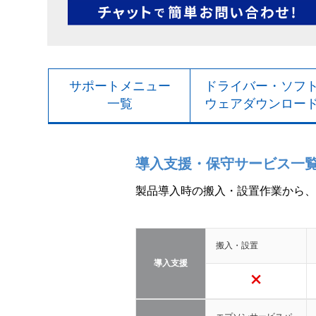
サポートメニュー
ドライバー・ソフ
一覧
ウェアダウンロー
導入支援・保守サービス一
製品導入時の搬入・設置作業から、
搬入・設置
導入支援