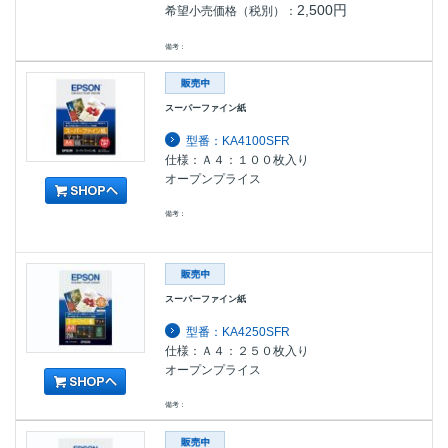
2,500円
希望小売価格（税別）：
備考：
スーパーファイン紙
型番：KA4100SFR
仕様：Ａ４：１００枚入り
オープンプライス
備考：
スーパーファイン紙
型番：KA4250SFR
仕様：Ａ４：２５０枚入り
オープンプライス
備考：