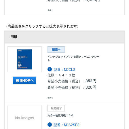
備考：
（商品画像をクリックすると拡大表示されます）
用紙
インクジェットプリンタ用クリーニングシー
ト
型番：MJCLS
仕様：Ａ４：３枚
352円
希望小売価格（税込）：
320円
希望小売価格（税別）：
備考：
カラー校正用紙１００
型番：MJA2SP8