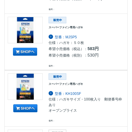
備考：
スーパーファイン専用ハガキ
型番：MJSP5
仕様：ハガキ：５０枚
583円
希望小売価格（税込）：
530円
希望小売価格（税別）：
備考：
スーパーファイン専用ハガキ
型番：KH100SF
仕様：ハガキサイズ・100枚入り 郵便番号枠
あり
オープンプライス
備考：