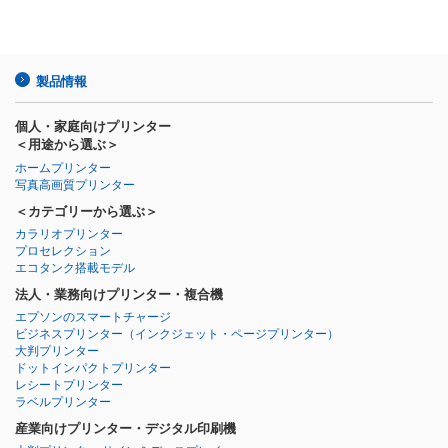
製品情報
個人・家庭向けプリンター
＜用途から選ぶ＞
ホームプリンター
写真高画質プリンター
＜カテゴリーから選ぶ＞
カラリオプリンター
プロセレクション
エコタンク搭載モデル
法人・業務向けプリンター・複合機
エプソンのスマートチャージ
ビジネスプリンター
（インクジェット・ページプリンター）
大判プリンター
ドットインパクトプリンター
レシートプリンター
ラベルプリンター
産業向けプリンター・デジタル印刷機