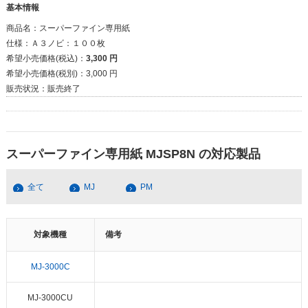
基本情報
商品名：
スーパーファイン専用紙
仕様：
Ａ３ノビ：１００枚
希望小売価格(税込)：
3,300 円
希望小売価格(税別)：
3,000 円
販売状況：
販売終了
スーパーファイン専用紙 MJSP8N の対応製品
全て
MJ
PM
対象機種
備考
MJ-3000C
MJ-3000CU