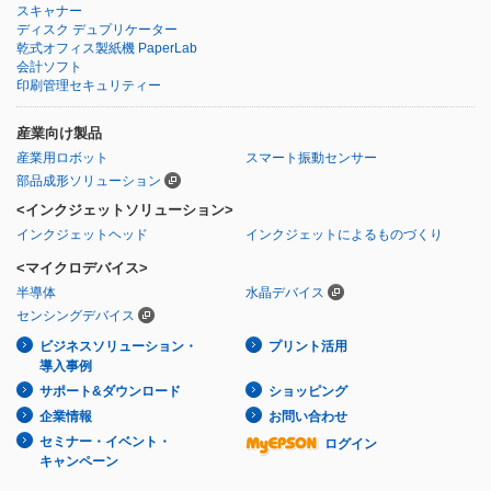
スキャナー
ディスク デュプリケーター
乾式オフィス製紙機 PaperLab
会計ソフト
印刷管理セキュリティー
産業向け製品
産業用ロボット
スマート振動センサー
部品成形ソリューション
<インクジェットソリューション>
インクジェットヘッド
インクジェットによるものづくり
<マイクロデバイス>
半導体
水晶デバイス
センシングデバイス
ビジネスソリューション・
プリント活用
導入事例
サポート&ダウンロード
ショッピング
企業情報
お問い合わせ
セミナー・イベント・
ログイン
キャンペーン