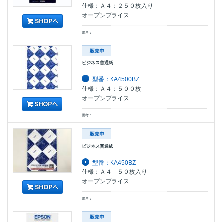
仕様：Ａ４：２５０枚入り
オープンプライス
備考：
ビジネス普通紙
型番：KA4500BZ
仕様：Ａ４：５００枚
オープンプライス
備考：
ビジネス普通紙
型番：KA450BZ
仕様：Ａ４ ５０枚入り
オープンプライス
備考：