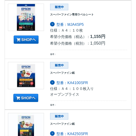
スーパーファイン専用ラベルシート
型番：MJA4SP5
仕様：Ａ４：１０枚
1,155円
希望小売価格（税込）：
1,050円
希望小売価格（税別）：
備考：
スーパーファイン紙
型番：KA4100SFR
仕様：Ａ４：１００枚入り
オープンプライス
備考：
スーパーファイン紙
型番：KA4250SFR