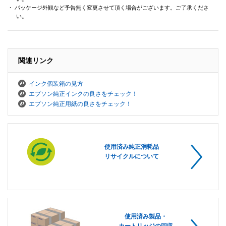
・ パッケージ外観など予告無く変更させて頂く場合がございます。ご了承くださ
い。
関連リンク
インク個装箱の見方
エプソン純正インクの良さをチェック！
エプソン純正用紙の良さをチェック！
使用済み純正消耗品
リサイクルについて
使用済み製品・