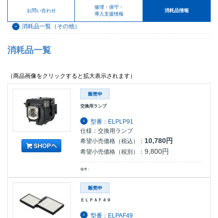
修理・保守・
お問い合わせ
消耗品情報
導入支援情報
消耗品一覧（その他）
消耗品一覧
（商品画像をクリックすると拡大表示されます）
交換用ランプ
型番：ELPLP91
仕様：交換用ランプ
10,780円
希望小売価格（税込）：
9,800円
希望小売価格（税別）：
備考：
ＥＬＰＡＦ４９
型番：ELPAF49