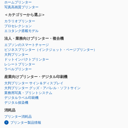
ホームプリンター
写真高画質プリンター
＜カテゴリーから選ぶ＞
カラリオプリンター
プロセレクション
エコタンク搭載モデル
法人・業務向けプリンター・複合機
エプソンのスマートチャージ
ビジネスプリンター
（インクジェット・ページプリンター）
大判プリンター
ドットインパクトプリンター
レシートプリンター
ラベルプリンター
産業向けプリンター・デジタル印刷機
大判プリンター サイン＆ディスプレイ
大判プリンター グッズ・アパレル・ソフトサイン
業務用写真・プリントシステム
デジタルラベル印刷機
デジタル捺染機
消耗品
プリンター消耗品
プリンター製品情報