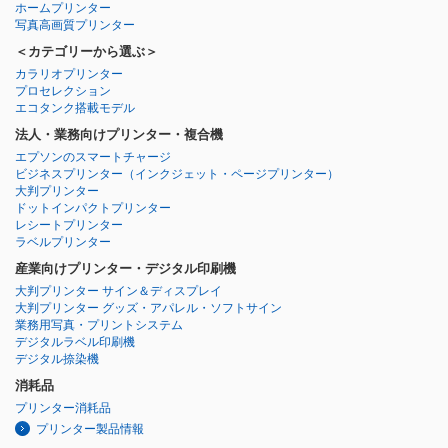
ホームプリンター
写真高画質プリンター
＜カテゴリーから選ぶ＞
カラリオプリンター
プロセレクション
エコタンク搭載モデル
法人・業務向けプリンター・複合機
エプソンのスマートチャージ
ビジネスプリンター
（インクジェット・ページプリンター）
大判プリンター
ドットインパクトプリンター
レシートプリンター
ラベルプリンター
産業向けプリンター・デジタル印刷機
大判プリンター サイン＆ディスプレイ
大判プリンター グッズ・アパレル・ソフトサイン
業務用写真・プリントシステム
デジタルラベル印刷機
デジタル捺染機
消耗品
プリンター消耗品
プリンター製品情報