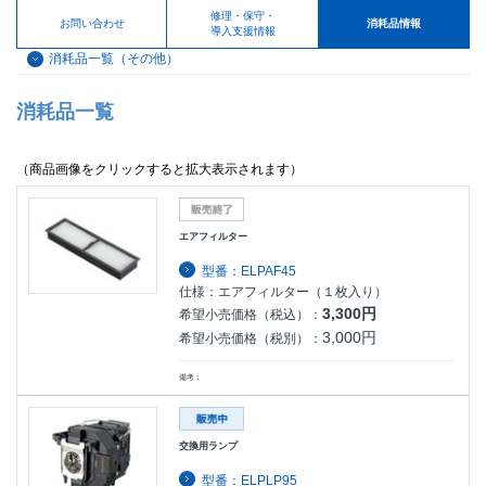
修理・保守・
お問い合わせ
消耗品情報
導入支援情報
消耗品一覧（その他）
消耗品一覧
（商品画像をクリックすると拡大表示されます）
エアフィルター
型番：ELPAF45
仕様：エアフィルター（１枚入り）
3,300円
希望小売価格（税込）：
3,000円
希望小売価格（税別）：
備考：
交換用ランプ
型番：ELPLP95