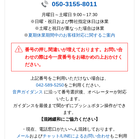
050-3155-8011
月曜日～土曜日 9:00～17:30
※日曜・祝日および弊社指定休日は休業
※土曜と祝日が重なった場合は休業
※
夏期休業期間中のお客様対応に関するご案内
番号の押し間違いが増えております。お問い合
わせの際は今一度番号をお確かめの上おかけく
ださい。
上記番号をご利用いただけない場合は、
042-589-5250
をご利用ください。
音声ガイダンス
に沿って番号選択後、オペレーターが対応
いたします。
ガイダンスを最後まで聞かずにプッシュボタン操作ができ
ます。
【混雑緩和にご協力ください】
・現在、電話窓口がたいへん混雑しております。
メール
および
チャット/LINEによるお問い合わせ
もご利用