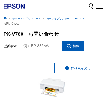
サポート＆ダウンロード
カラリオプリンター
PX-V780
お問い合わせ
PX-V780 お問い合わせ
例）EP-885AW
型番検索
仕様表を見る