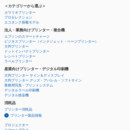
＜カテゴリーから選ぶ＞
カラリオプリンター
プロセレクション
エコタンク搭載モデル
法人・業務向けプリンター・複合機
エプソンのスマートチャージ
ビジネスプリンター
（インクジェット・ページプリンター）
大判プリンター
ドットインパクトプリンター
レシートプリンター
ラベルプリンター
産業向けプリンター・デジタル印刷機
大判プリンター サイン＆ディスプレイ
大判プリンター グッズ・アパレル・ソフトサイン
業務用写真・プリントシステム
デジタルラベル印刷機
デジタル捺染機
消耗品
プリンター消耗品
プリンター製品情報
プロジェクター
スマートグラス