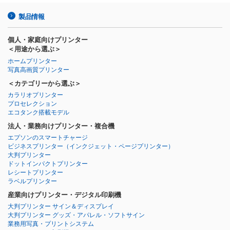
製品情報
個人・家庭向けプリンター
＜用途から選ぶ＞
ホームプリンター
写真高画質プリンター
＜カテゴリーから選ぶ＞
カラリオプリンター
プロセレクション
エコタンク搭載モデル
法人・業務向けプリンター・複合機
エプソンのスマートチャージ
ビジネスプリンター
（インクジェット・ページプリンター）
大判プリンター
ドットインパクトプリンター
レシートプリンター
ラベルプリンター
産業向けプリンター・デジタル印刷機
大判プリンター サイン＆ディスプレイ
大判プリンター グッズ・アパレル・ソフトサイン
業務用写真・プリントシステム