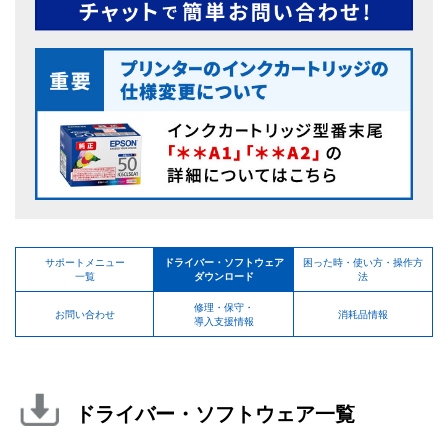
サポートメニュー
ドライバー・ソフトウェア
困った時・使い方・操作方
一覧
ダウンロード
法
修理・保守・
お問い合わせ
消耗品情報
導入支援情報
ドライバー・ソフトウェア一覧