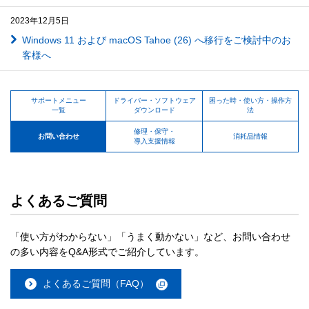
2023年12月5日
Windows 11 および macOS Tahoe (26) へ移行をご検討中のお
客様へ
サポートメニュー
ドライバー・ソフトウェア
困った時・使い方・操作方
一覧
ダウンロード
法
修理・保守・
お問い合わせ
消耗品情報
導入支援情報
よくあるご質問
「使い方がわからない」「うまく動かない」など、お問い合わせ
の多い内容をQ&A形式でご紹介しています。
よくあるご質問（FAQ）