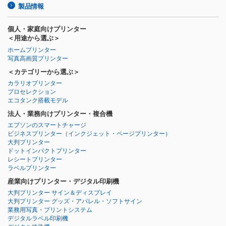
製品情報
個人・家庭向けプリンター
＜用途から選ぶ＞
ホームプリンター
写真高画質プリンター
＜カテゴリーから選ぶ＞
カラリオプリンター
プロセレクション
エコタンク搭載モデル
法人・業務向けプリンター・複合機
エプソンのスマートチャージ
ビジネスプリンター
（インクジェット・ページプリンター）
大判プリンター
ドットインパクトプリンター
レシートプリンター
ラベルプリンター
産業向けプリンター・デジタル印刷機
大判プリンター サイン＆ディスプレイ
大判プリンター グッズ・アパレル・ソフトサイン
業務用写真・プリントシステム
デジタルラベル印刷機