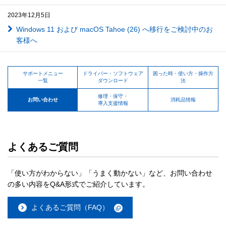
2023年12月5日
Windows 11 および macOS Tahoe (26) へ移行をご検討中のお
客様へ
サポートメニュー
ドライバー・ソフトウェア
困った時・使い方・操作方
一覧
ダウンロード
法
修理・保守・
お問い合わせ
消耗品情報
導入支援情報
よくあるご質問
「使い方がわからない」「うまく動かない」など、お問い合わせ
の多い内容をQ&A形式でご紹介しています。
よくあるご質問（FAQ）