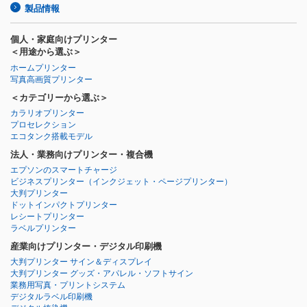
製品情報
個人・家庭向けプリンター
＜用途から選ぶ＞
ホームプリンター
写真高画質プリンター
＜カテゴリーから選ぶ＞
カラリオプリンター
プロセレクション
エコタンク搭載モデル
法人・業務向けプリンター・複合機
エプソンのスマートチャージ
ビジネスプリンター
（インクジェット・ページプリンター）
大判プリンター
ドットインパクトプリンター
レシートプリンター
ラベルプリンター
産業向けプリンター・デジタル印刷機
大判プリンター サイン＆ディスプレイ
大判プリンター グッズ・アパレル・ソフトサイン
業務用写真・プリントシステム
デジタルラベル印刷機