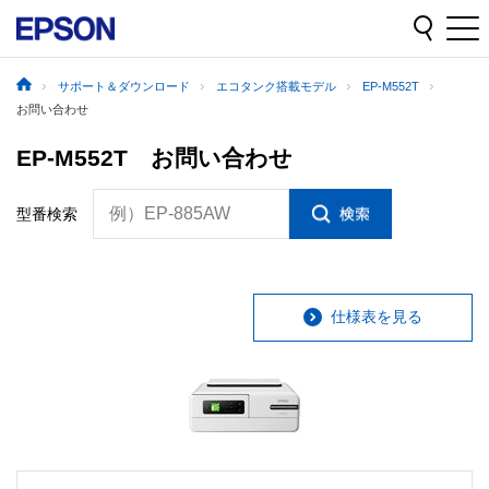
サポート＆ダウンロード
エコタンク搭載モデル
EP-M552T
お問い合わせ
EP-M552T お問い合わせ
例）EP-885AW
型番検索
仕様表を見る