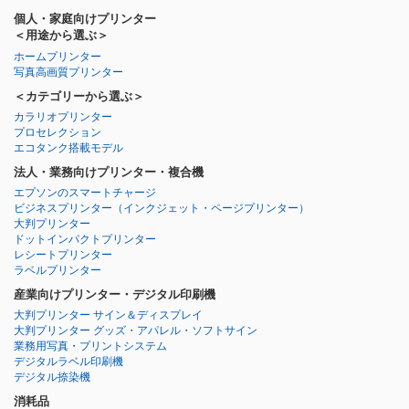
個人・家庭向けプリンター
＜用途から選ぶ＞
ホームプリンター
写真高画質プリンター
＜カテゴリーから選ぶ＞
カラリオプリンター
プロセレクション
エコタンク搭載モデル
法人・業務向けプリンター・複合機
エプソンのスマートチャージ
ビジネスプリンター
（インクジェット・ページプリンター）
大判プリンター
ドットインパクトプリンター
レシートプリンター
ラベルプリンター
産業向けプリンター・デジタル印刷機
大判プリンター サイン＆ディスプレイ
大判プリンター グッズ・アパレル・ソフトサイン
業務用写真・プリントシステム
デジタルラベル印刷機
デジタル捺染機
消耗品