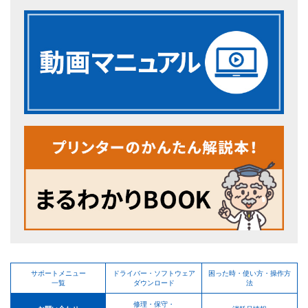
サポートメニュー
ドライバー・ソフトウェア
困った時・使い方・操作方
一覧
ダウンロード
法
修理・保守・