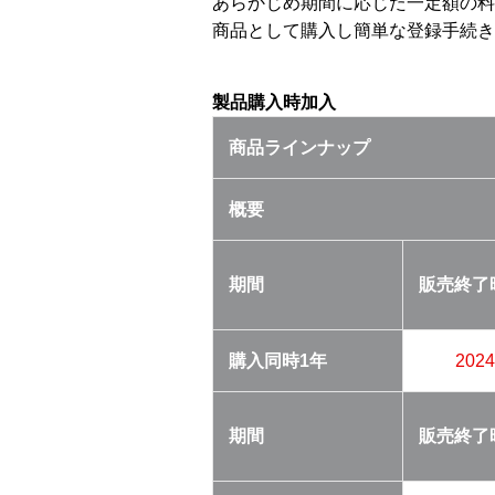
あらかじめ期間に応じた一定額の料
商品として購入し簡単な登録手続き
製品購入時加入
商品ラインナップ
概要
期間
販売終了
購入同時
1年
202
期間
販売終了