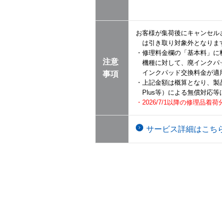
お客様が集荷後にキャンセル
は引き取り対象外となりま
・修理料金欄の「基本料」に
注意
機種に対して、廃インクパ
インクパッド交換料金が適
事項
・上記金額は概算となり、製
Plus等）による無償対応
・2026/7/1以降の修理品
サービス詳細はこち