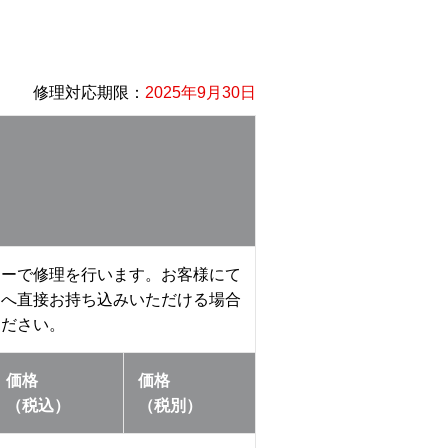
修理対応期限：
2025年9月30日
ターで修理を行います。お客様にて
口へ直接お持ち込みいただける場合
ください。
価格
価格
（税込）
（税別）