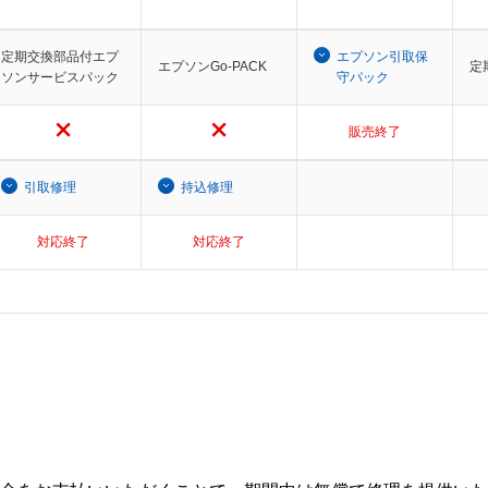
定期交換部品付エプ
エプソン引取保
エプソンGo-PACK
定
ソンサービスパック
守パック
販売終了
引取修理
持込修理
対応終了
対応終了