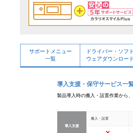
サポートメニュー
ドライバー・ソフ
一覧
ウェアダウンロー
導入支援・保守サービス一
製品導入時の搬入・設置作業から、
搬入・設置
導入支援