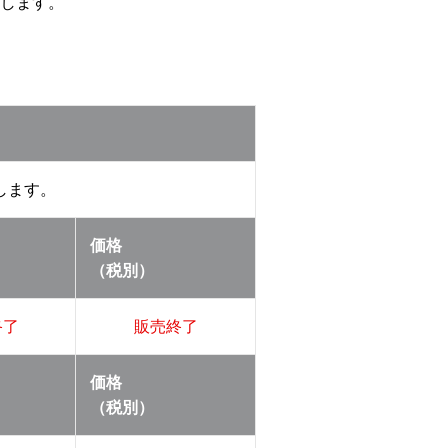
します。
します。
価格
（税別）
終了
販売終了
価格
（税別）