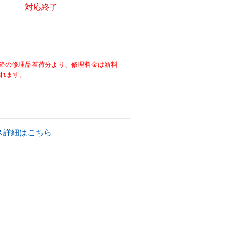
対応終了
/1以降の修理品着荷分より、修理料金は新料
れます。
ス詳細はこちら