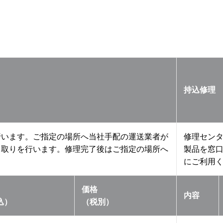
持込修理
行います。ご指定の場所へ当社手配の運送業者が
修理セン
き取りを行います。修理完了後はご指定の場所へ
製品を窓
にご利用
価格
内容
込）
（税別）