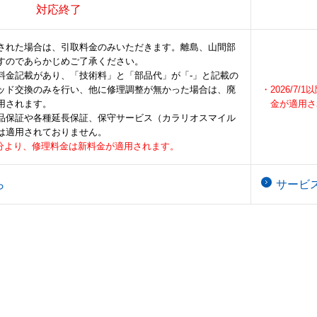
対応終了
された場合は、引取料金のみいただきます。離島、山間部
すのであらかじめご了承ください。
料金記載があり、「技術料」と「部品代」が「-」と記載の
ッド交換のみを行い、他に修理調整が無かった場合は、廃
・2026/7
用されます。
金が適用さ
品保証や各種延長保証、保守サービス（カラリオスマイル
等は適用されておりません。
着荷分より、修理料金は新料金が適用されます。
ら
サービ