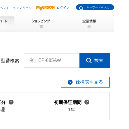
ログイン
ベント・キャンペーン
例）EP-885AW
型番検索
仕様表を見る
区分
初期保証期間
修理
1年