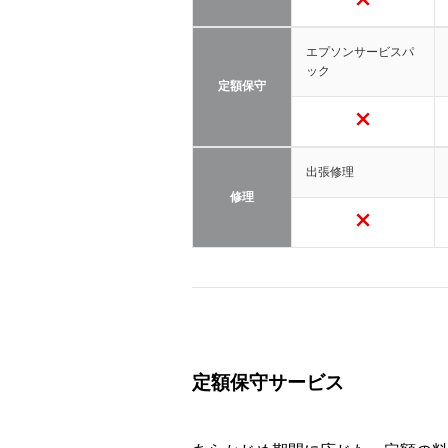
エプソンサービスパ
ック
定額保守
出張修理
修理
定額保守サービス