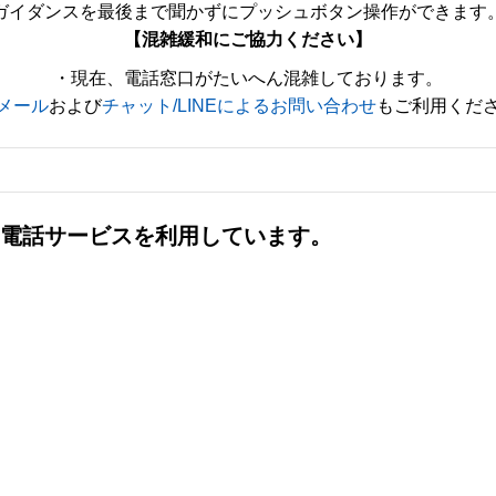
ガイダンスを最後まで聞かずにプッシュボタン操作ができます
【混雑緩和にご協力ください】
・現在、電話窓口がたいへん混雑しております。
メール
および
チャット/LINEによるお問い合わせ
もご利用くだ
社の電話サービスを利用しています。