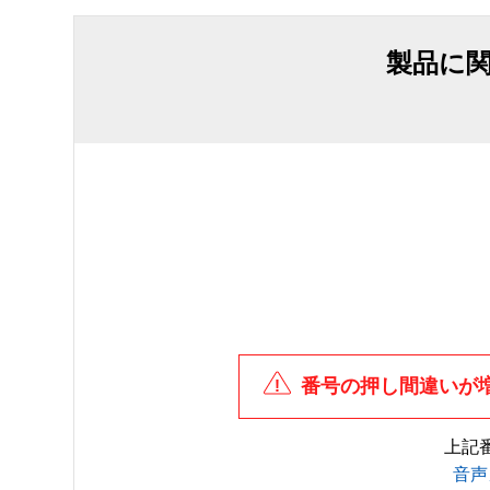
製品に
番号の押し間違いが
上記
音声