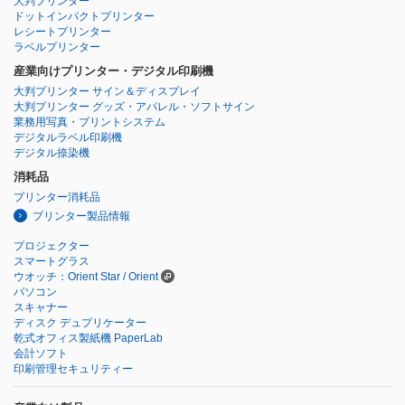
大判プリンター
ドットインパクトプリンター
レシートプリンター
ラベルプリンター
産業向けプリンター・デジタル印刷機
大判プリンター サイン＆ディスプレイ
大判プリンター グッズ・アパレル・ソフトサイン
業務用写真・プリントシステム
デジタルラベル印刷機
デジタル捺染機
消耗品
プリンター消耗品
プリンター製品情報
プロジェクター
スマートグラス
ウオッチ：Orient Star / Orient
パソコン
スキャナー
ディスク デュプリケーター
乾式オフィス製紙機 PaperLab
会計ソフト
印刷管理セキュリティー